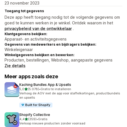
23 november 2023
Toegang tot gegevens
Deze app heeft toegang nodig tot de volgende gegevens om
goed te kunnen werken in je winkel. Ontdek waarom in het
privacybeleid van de ontwikkelaar
.
Klantgegevens bekijken:
Apparaat- en activiteitsgegevens
Gegevens van medewerkers en bijdragers bekijken:
Winkeleigenaar
Winkelgegevens bekijken en bewerken:
Producten, bestellingen, Webshop, aangepaste gegevens
Zie details
Meer apps zoals deze
Kaching Bundles App & Upsells
van 5 sterren
5,0
(5.078)
•
Gratis te installeren
5078 recensies in totaal
Verhoog de AOV met de app voor staffelkortingen, productbundels
en upsells
Built for Shopify
Shopify Collective
van 5 sterren
4,4
(359)
•
Gratis
359 recensies in totaal
Verkoop nieuwe producten zonder voorraad