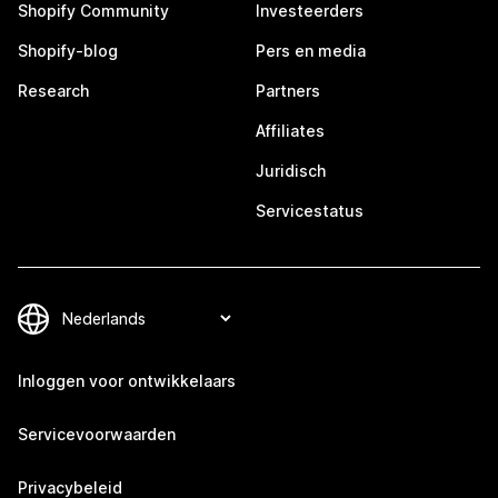
Shopify Community
Investeerders
Shopify-blog
Pers en media
Research
Partners
Affiliates
Juridisch
Servicestatus
Inloggen voor ontwikkelaars
Servicevoorwaarden
Privacybeleid