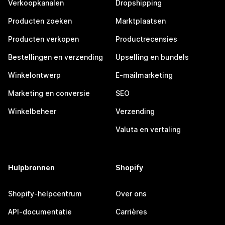
Verkoopkanalen
Dropshipping
Producten zoeken
Marktplaatsen
Producten verkopen
Productrecensies
Bestellingen en verzending
Upselling en bundels
Winkelontwerp
E-mailmarketing
Marketing en conversie
SEO
Winkelbeheer
Verzending
Valuta en vertaling
Hulpbronnen
Shopify
Shopify-helpcentrum
Over ons
API-documentatie
Carrières