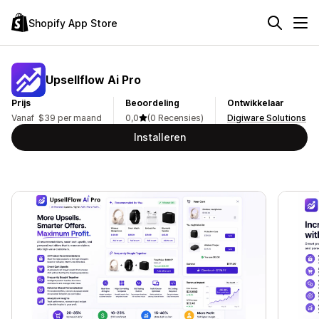
Shopify App Store
Upsellflow Ai Pro
Prijs
Beoordeling
Ontwikkelaar
Vanaf $39 per maand
0,0
(0 Recensies)
Digiware Solutions
Installeren