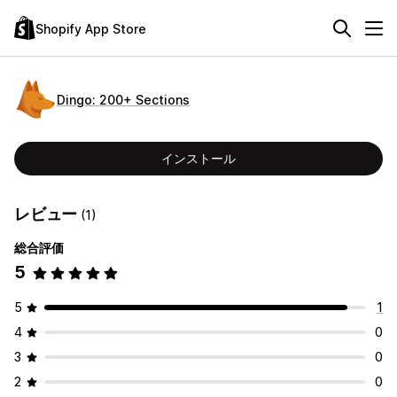
Shopify App Store
Dingo: 200+ Sections
インストール
レビュー
(1)
総合評価
5
5
1
4
0
3
0
2
0