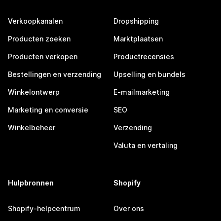
Verkoopkanalen
Dropshipping
Producten zoeken
Marktplaatsen
Producten verkopen
Productrecensies
Bestellingen en verzending
Upselling en bundels
Winkelontwerp
E-mailmarketing
Marketing en conversie
SEO
Winkelbeheer
Verzending
Valuta en vertaling
Hulpbronnen
Shopify
Shopify-helpcentrum
Over ons