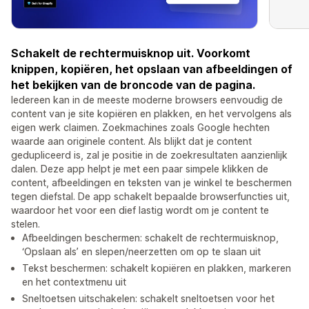
Schakelt de rechtermuisknop uit. Voorkomt
knippen, kopiëren, het opslaan van afbeeldingen of
het bekijken van de broncode van de pagina.
Iedereen kan in de meeste moderne browsers eenvoudig de
content van je site kopiëren en plakken, en het vervolgens als
eigen werk claimen. Zoekmachines zoals Google hechten
waarde aan originele content. Als blijkt dat je content
gedupliceerd is, zal je positie in de zoekresultaten aanzienlijk
dalen. Deze app helpt je met een paar simpele klikken de
content, afbeeldingen en teksten van je winkel te beschermen
tegen diefstal. De app schakelt bepaalde browserfuncties uit,
waardoor het voor een dief lastig wordt om je content te
stelen.
Afbeeldingen beschermen: schakelt de rechtermuisknop,
‘Opslaan als’ en slepen/neerzetten om op te slaan uit
Tekst beschermen: schakelt kopiëren en plakken, markeren
en het contextmenu uit
Sneltoetsen uitschakelen: schakelt sneltoetsen voor het