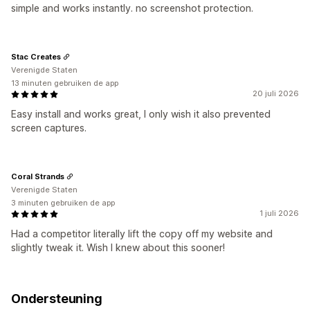
simple and works instantly. no screenshot protection.
Stac Creates
Verenigde Staten
13 minuten gebruiken de app
20 juli 2026
Easy install and works great, I only wish it also prevented
screen captures.
Coral Strands
Verenigde Staten
3 minuten gebruiken de app
1 juli 2026
Had a competitor literally lift the copy off my website and
slightly tweak it. Wish I knew about this sooner!
Ondersteuning