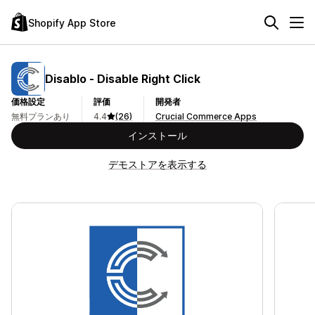
Shopify App Store
Disablo ‑ Disable Right Click
価格設定
評価
開発者
無料プランあり
4.4
(26)
Crucial Commerce Apps
インストール
デモストアを表示する