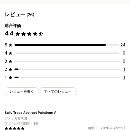
レビュー
(26)
総合評価
4.4
5
24
4
0
3
0
2
1
1
1
レビューを書く
すべてのレビュー
Sally Trace Abstract Paintings
アメリカ合衆国
アプリの使用期間：5分
編集日：2020年6月22日