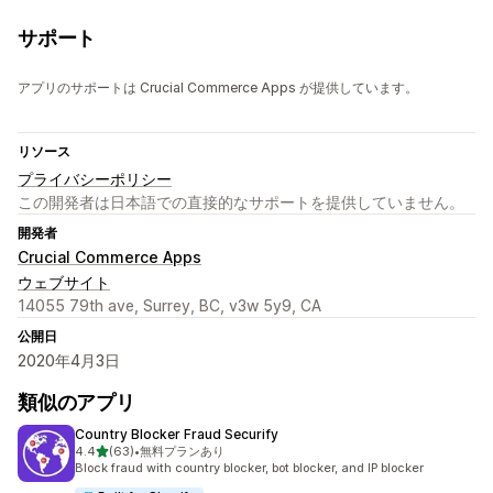
サポート
アプリのサポートは Crucial Commerce Apps が提供しています。
リソース
プライバシーポリシー
この開発者は日本語での直接的なサポートを提供していません。
開発者
Crucial Commerce Apps
ウェブサイト
14055 79th ave, Surrey, BC, v3w 5y9, CA
公開日
2020年4月3日
類似のアプリ
Country Blocker Fraud Securify
5つ星中
4.4
(63)
•
無料プランあり
合計レビュー数：63件
Block fraud with country blocker, bot blocker, and IP blocker