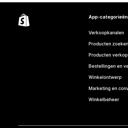
App-categorieën
Verkoopkanalen
Producten zoeke
Producten verko
Bestellingen en v
Winkelontwerp
Marketing en conv
Winkelbeheer