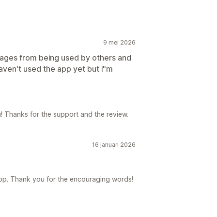
9 mei 2026
 images from being used by others and
haven't used the app yet but i"m
! Thanks for the support and the review.
16 januari 2026
pp. Thank you for the encouraging words!