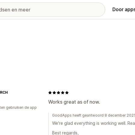
Door apps
ARCH
Works great as of now.
ten gebruiken de app
GoodApps heeft geantwoord 8 december 202
We're glad everything is working well. Re
Best regards,