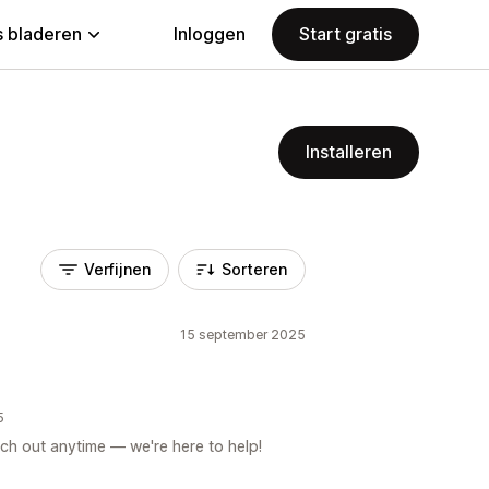
 bladeren
Inloggen
Start gratis
Installeren
Verfijnen
Sorteren
15 september 2025
5
ach out anytime — we're here to help!