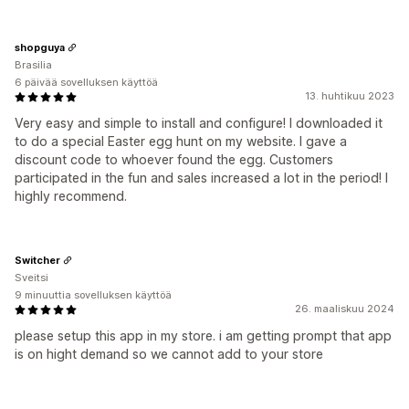
shopguya
Brasilia
6 päivää sovelluksen käyttöä
13. huhtikuu 2023
Very easy and simple to install and configure! I downloaded it
to do a special Easter egg hunt on my website. I gave a
discount code to whoever found the egg. Customers
participated in the fun and sales increased a lot in the period! I
highly recommend.
Switcher
Sveitsi
9 minuuttia sovelluksen käyttöä
26. maaliskuu 2024
please setup this app in my store. i am getting prompt that app
is on hight demand so we cannot add to your store