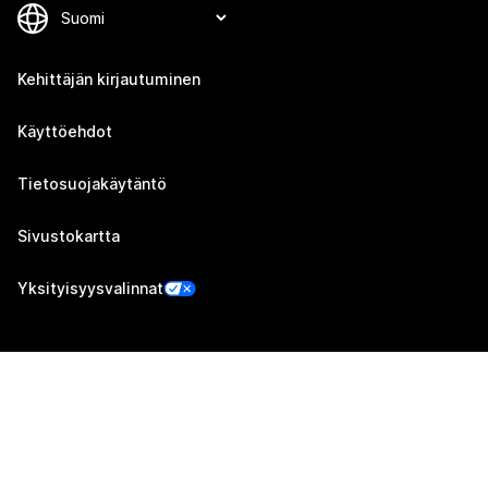
Kehittäjän kirjautuminen
Käyttöehdot
Tietosuojakäytäntö
Sivustokartta
Yksityisyysvalinnat