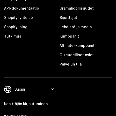
API-dokumentaatio
Uramahdollisuudet
Shopify-yhteisö
Sijoittajat
Shopify-blogi
Lehdistö ja media
Tutkimus
Kumppanit
Affiliate-kumppanit
Oikeudelliset asiat
Palvelun tila
Kehittäjän kirjautuminen