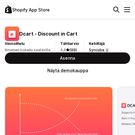
Shopify App Store
Dcart ‑ Discount in Cart
Hinnoittelu
Tähtiarvio
Kehittäjä
Ilmainen kokeilu saatavilla
4,9
(99)
Syncube 🥇
Asenna
Näytä demokauppa