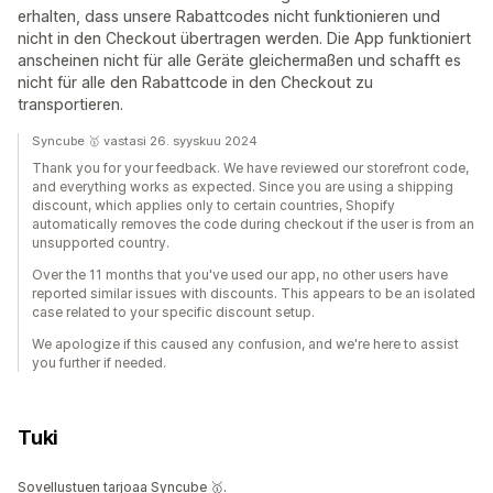
erhalten, dass unsere Rabattcodes nicht funktionieren und
nicht in den Checkout übertragen werden. Die App funktioniert
anscheinen nicht für alle Geräte gleichermaßen und schafft es
nicht für alle den Rabattcode in den Checkout zu
transportieren.
Syncube 🥇 vastasi 26. syyskuu 2024
Thank you for your feedback. We have reviewed our storefront code,
and everything works as expected. Since you are using a shipping
discount, which applies only to certain countries, Shopify
automatically removes the code during checkout if the user is from an
unsupported country.
Over the 11 months that you've used our app, no other users have
reported similar issues with discounts. This appears to be an isolated
case related to your specific discount setup.
We apologize if this caused any confusion, and we're here to assist
you further if needed.
Tuki
Sovellustuen tarjoaa Syncube 🥇.