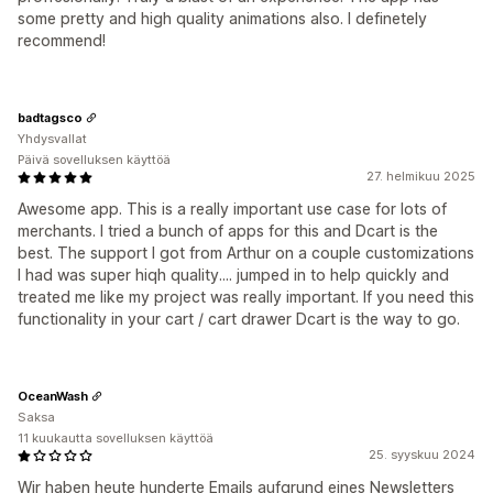
some pretty and high quality animations also. I definetely
recommend!
badtagsco
Yhdysvallat
Päivä sovelluksen käyttöä
27. helmikuu 2025
Awesome app. This is a really important use case for lots of
merchants. I tried a bunch of apps for this and Dcart is the
best. The support I got from Arthur on a couple customizations
I had was super hiqh quality.... jumped in to help quickly and
treated me like my project was really important. If you need this
functionality in your cart / cart drawer Dcart is the way to go.
OceanWash
Saksa
11 kuukautta sovelluksen käyttöä
25. syyskuu 2024
Wir haben heute hunderte Emails aufgrund eines Newsletters