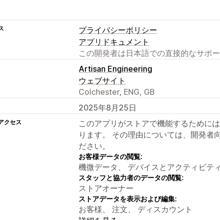
ス
プライバシーポリシー
アプリドキュメント
この開発者は日本語での直接的なサポー
Artisan Engineering
ウェブサイト
Colchester, ENG, GB
2025年8月25日
アクセス
このアプリがストアで機能するためには
ります。 その理由については、開発者
ださい。
お客様データの閲覧:
機微データ、 デバイスとアクティビテ
スタッフと協力者のデータの閲覧:
ストアオーナー
ストアデータを表示および編集:
お客様、 注文、 ディスカウント