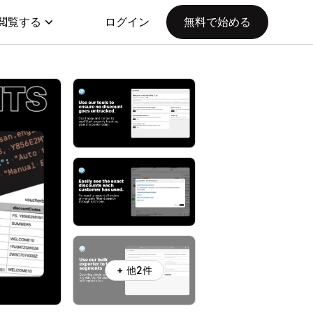
閲覧する
ログイン
無料で始める
+ 他2件