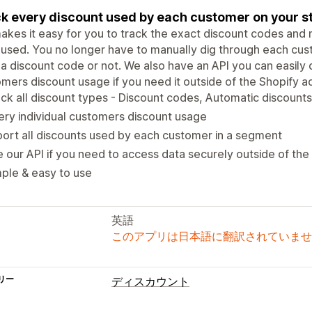
k every discount used by each customer on your s
kes it easy for you to track the exact discount codes an
used. You no longer have to manually dig through each cust
a discount code or not. We also have an API you can easily
mers discount usage if you need it outside of the Shopify a
ck all discount types - Discount codes, Automatic discount
ry individual customers discount usage
ort all discounts used by each customer in a segment
 our API if you need to access data securely outside of th
ple & easy to use
英語
このアプリは日本語に翻訳されていませ
リー
ディスカウント