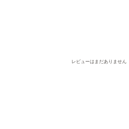
ディスカウント管理
ターゲティング
セグメンテーション
レビューはまだありません