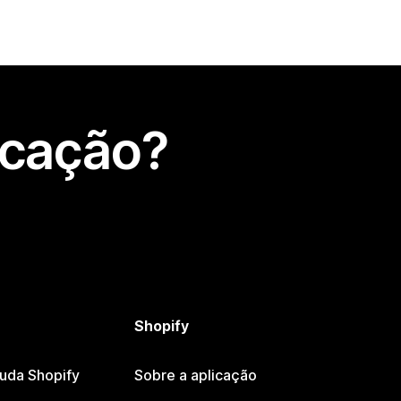
icação?
Shopify
juda Shopify
Sobre a aplicação