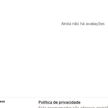
Ainda não há avaliações
sos
Política de privacidade
Este programador não oferece assistê