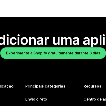
dicionar uma apl
Experimente a Shopify gratuitamente durante 3 dias
licação
Principais categorias
Recursos
Envio direto
Centro de a