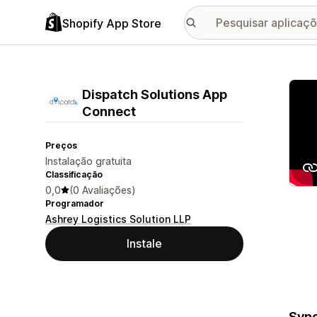
Shopify App Store
Galer
Dispatch Solutions App
Connect
Preços
Instalação gratuita
Classificação
0,0
(0 Avaliações)
Programador
Ashrey Logistics Solution LLP
Instale
Sync