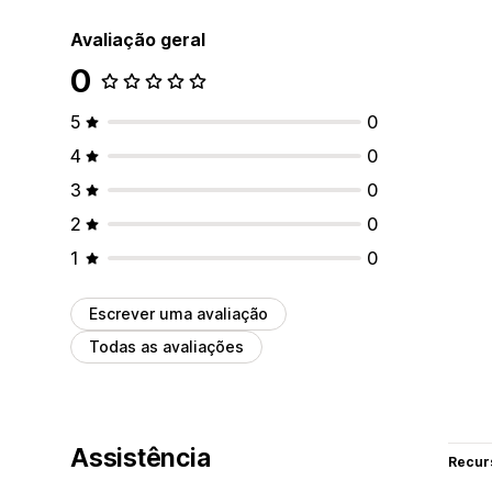
Avaliação geral
0
5
0
4
0
3
0
2
0
1
0
Escrever uma avaliação
Todas as avaliações
Assistência
Recur