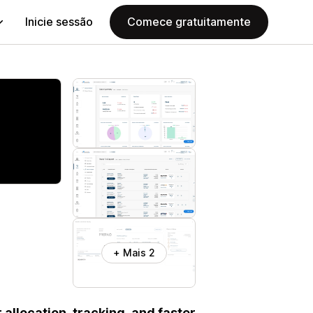
Inicie sessão
Comece gratuitamente
+ Mais 2
allocation, tracking, and faster