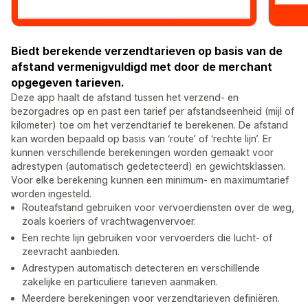
Biedt berekende verzendtarieven op basis van de
afstand vermenigvuldigd met door de merchant
opgegeven tarieven.
Deze app haalt de afstand tussen het verzend- en
bezorgadres op en past een tarief per afstandseenheid (mijl of
kilometer) toe om het verzendtarief te berekenen. De afstand
kan worden bepaald op basis van ‘route’ of ‘rechte lijn’. Er
kunnen verschillende berekeningen worden gemaakt voor
adrestypen (automatisch gedetecteerd) en gewichtsklassen.
Voor elke berekening kunnen een minimum- en maximumtarief
worden ingesteld.
Routeafstand gebruiken voor vervoerdiensten over de weg,
zoals koeriers of vrachtwagenvervoer.
Een rechte lijn gebruiken voor vervoerders die lucht- of
zeevracht aanbieden.
Adrestypen automatisch detecteren en verschillende
zakelijke en particuliere tarieven aanmaken.
Meerdere berekeningen voor verzendtarieven definiëren.