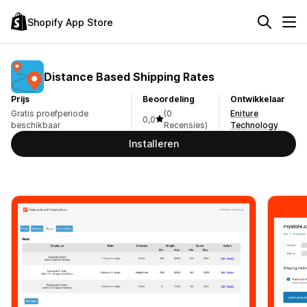
Shopify App Store
Distance Based Shipping Rates
Prijs
Beoordeling
Ontwikkelaar
Gratis proefperiode
(0
Eniture
0,0
beschikbaar
Recensies)
Technology
Installeren