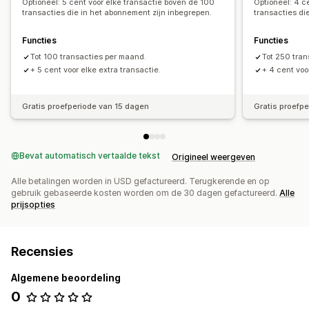
Optioneel: 5 cent voor elke transactie boven de 100
Optioneel: 4 c
transacties die in het abonnement zijn inbegrepen.
transacties di
Functies
Functies
Tot 100 transacties per maand.
Tot 250 tra
+ 5 cent voor elke extra transactie.
+ 4 cent voo
Gratis proefperiode van 15 dagen
Gratis proefp
Bevat automatisch vertaalde tekst
Origineel weergeven
Alle betalingen worden in USD gefactureerd. Terugkerende en op
gebruik gebaseerde kosten worden om de 30 dagen gefactureerd.
Alle
prijsopties
Recensies
Algemene beoordeling
0