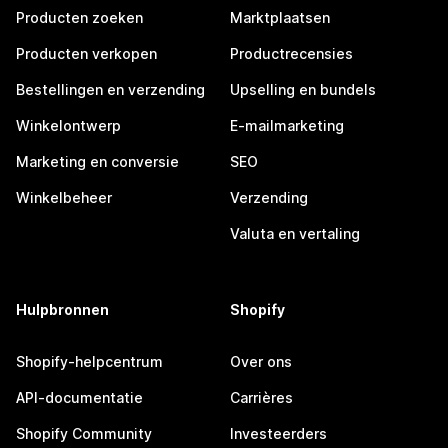
Producten zoeken
Marktplaatsen
Producten verkopen
Productrecensies
Bestellingen en verzending
Upselling en bundels
Winkelontwerp
E-mailmarketing
Marketing en conversie
SEO
Winkelbeheer
Verzending
Valuta en vertaling
Hulpbronnen
Shopify
Shopify-helpcentrum
Over ons
API-documentatie
Carrières
Shopify Community
Investeerders