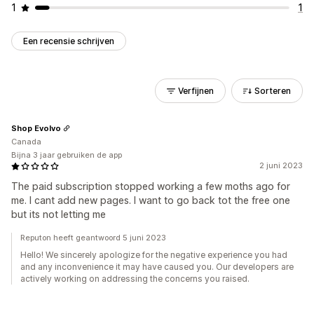
1
1
Een recensie schrijven
Verfijnen
Sorteren
Shop Evolvo
Canada
Bijna 3 jaar gebruiken de app
2 juni 2023
The paid subscription stopped working a few moths ago for
me. I cant add new pages. I want to go back tot the free one
but its not letting me
Reputon heeft geantwoord 5 juni 2023
Hello! We sincerely apologize for the negative experience you had
and any inconvenience it may have caused you. Our developers are
actively working on addressing the concerns you raised.