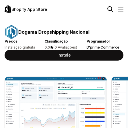
Shopify App Store
Dogama Dropshipping Nacional
Preços
Classificação
Programador
Instalação gratuita
0,0
(0 Avaliações)
D'prime Commerce
Instale