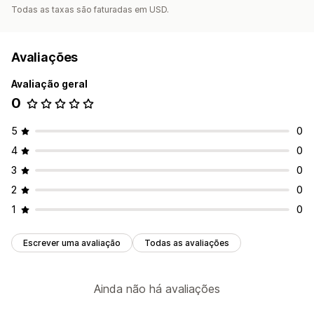
Todas as taxas são faturadas em USD.
Avaliações
Avaliação geral
0
5
0
4
0
3
0
2
0
1
0
Escrever uma avaliação
Todas as avaliações
Ainda não há avaliações