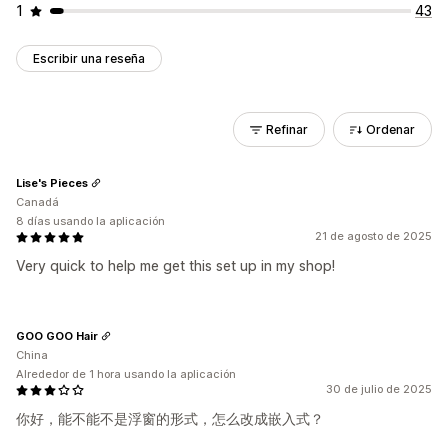
1
43
Escribir una reseña
Refinar
Ordenar
Lise's Pieces
Canadá
8 días usando la aplicación
21 de agosto de 2025
Very quick to help me get this set up in my shop!
GOO GOO Hair
China
Alrededor de 1 hora usando la aplicación
30 de julio de 2025
你好，能不能不是浮窗的形式，怎么改成嵌入式？