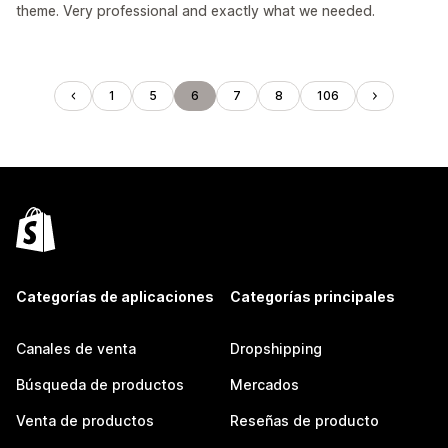
theme. Very professional and exactly what we needed.
1
5
6
7
8
106
Categorías de aplicaciones
Categorías principales
Canales de venta
Dropshipping
Búsqueda de productos
Mercados
Venta de productos
Reseñas de producto