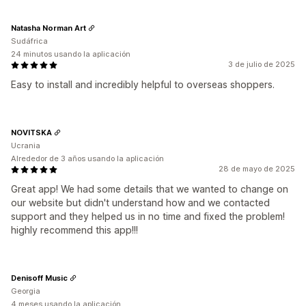
Natasha Norman Art
Sudáfrica
24 minutos usando la aplicación
3 de julio de 2025
Easy to install and incredibly helpful to overseas shoppers.
NOVITSKA
Ucrania
Alrededor de 3 años usando la aplicación
28 de mayo de 2025
Great app! We had some details that we wanted to change on
our website but didn't understand how and we contacted
support and they helped us in no time and fixed the problem!
highly recommend this app!!!
Denisoff Music
Georgia
4 meses usando la aplicación