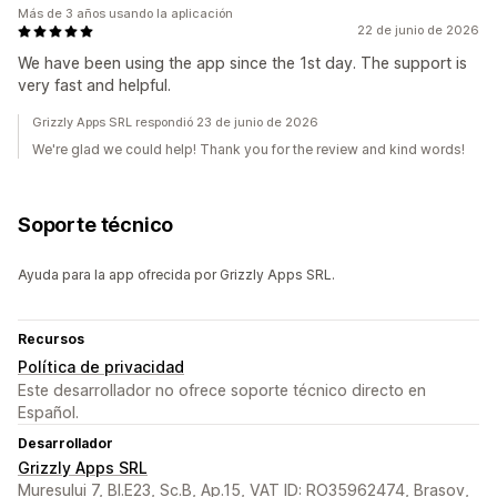
Más de 3 años usando la aplicación
22 de junio de 2026
We have been using the app since the 1st day. The support is
very fast and helpful.
Grizzly Apps SRL respondió 23 de junio de 2026
We're glad we could help! Thank you for the review and kind words!
Soporte técnico
Ayuda para la app ofrecida por Grizzly Apps SRL.
Recursos
Política de privacidad
Este desarrollador no ofrece soporte técnico directo en
Español.
Desarrollador
Grizzly Apps SRL
Muresului 7, Bl.E23, Sc.B, Ap.15, VAT ID: RO35962474, Brasov,