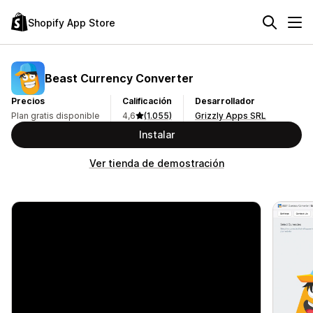
Shopify App Store
Beast Currency Converter
Precios
Calificación
Desarrollador
Plan gratis disponible
4,6
(1.055)
Grizzly Apps SRL
Instalar
Ver tienda de demostración