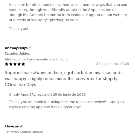
As a note for other merchants, there are numerous ways that you can
contact us, through your Shopify admin in the Apps section or
through the Contact Us button from inside our app or on our website,
or directly at support@grizzlyapps.com.
Thank you!
onewaykenya
Estados Unidos
Alrededor de 1 año usando la aplicación
24 de junio de 2026
Support team always on time, i got sorted on my issue and i
was happy. i highly recommend this converter for shopify.
GOod Job Guys
Grizzly Apps SRL respondió 25 de junio de 2026
Thank you so much for taking the time to leave a review! Hope you
enjoy using the app and have a great day!
Flove.ae
Emiratos Árabes Unidos