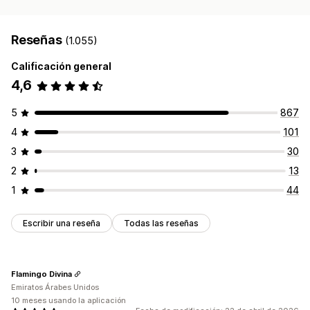
Reseñas
(1.055)
Calificación general
4,6
5
867
4
101
3
30
2
13
1
44
Escribir una reseña
Todas las reseñas
Flamingo Divina
Emiratos Árabes Unidos
10 meses usando la aplicación