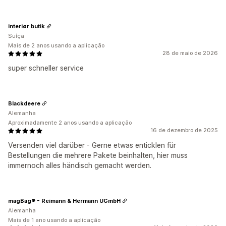
interiør butik
Suíça
Mais de 2 anos usando a aplicação
28 de maio de 2026
super schneller service
Blackdeere
Alemanha
Aproximadamente 2 anos usando a aplicação
16 de dezembro de 2025
Versenden viel darüber - Gerne etwas enticklen für
Bestellungen die mehrere Pakete beinhalten, hier muss
immernoch alles händisch gemacht werden.
magBag® - Reimann & Hermann UGmbH
Alemanha
Mais de 1 ano usando a aplicação