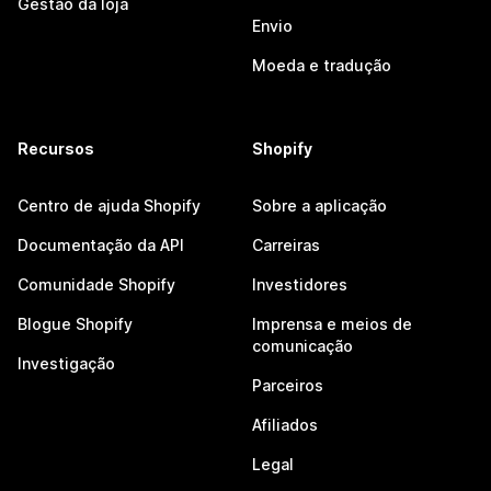
Gestão da loja
Envio
Moeda e tradução
Recursos
Shopify
Centro de ajuda Shopify
Sobre a aplicação
Documentação da API
Carreiras
Comunidade Shopify
Investidores
Blogue Shopify
Imprensa e meios de
comunicação
Investigação
Parceiros
Afiliados
Legal