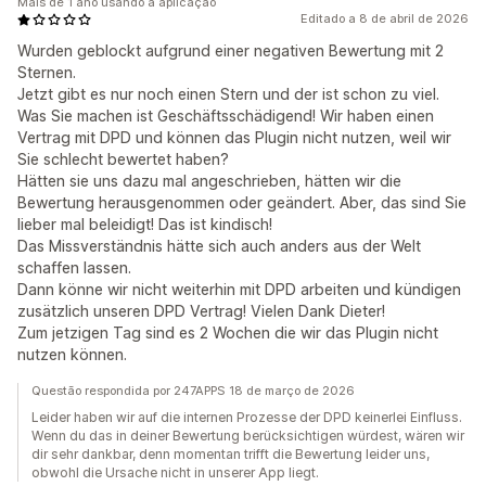
Mais de 1 ano usando a aplicação
Editado a 8 de abril de 2026
Wurden geblockt aufgrund einer negativen Bewertung mit 2
Sternen.
Jetzt gibt es nur noch einen Stern und der ist schon zu viel.
Was Sie machen ist Geschäftsschädigend! Wir haben einen
Vertrag mit DPD und können das Plugin nicht nutzen, weil wir
Sie schlecht bewertet haben?
Hätten sie uns dazu mal angeschrieben, hätten wir die
Bewertung herausgenommen oder geändert. Aber, das sind Sie
lieber mal beleidigt! Das ist kindisch!
Das Missverständnis hätte sich auch anders aus der Welt
schaffen lassen.
Dann könne wir nicht weiterhin mit DPD arbeiten und kündigen
zusätzlich unseren DPD Vertrag! Vielen Dank Dieter!
Zum jetzigen Tag sind es 2 Wochen die wir das Plugin nicht
nutzen können.
Questão respondida por 247APPS 18 de março de 2026
Leider haben wir auf die internen Prozesse der DPD keinerlei Einfluss.
Wenn du das in deiner Bewertung berücksichtigen würdest, wären wir
dir sehr dankbar, denn momentan trifft die Bewertung leider uns,
obwohl die Ursache nicht in unserer App liegt.