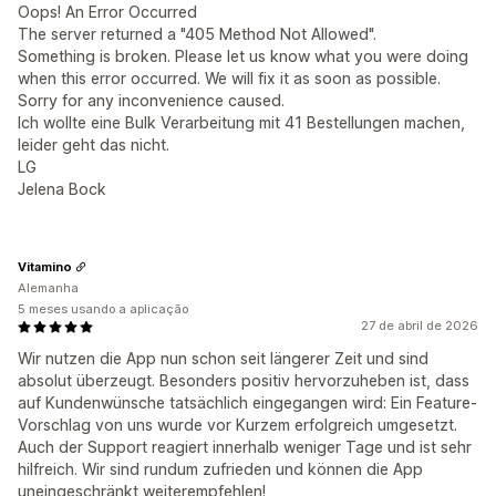
Oops! An Error Occurred
The server returned a "405 Method Not Allowed".
Something is broken. Please let us know what you were doing
when this error occurred. We will fix it as soon as possible.
Sorry for any inconvenience caused.
Ich wollte eine Bulk Verarbeitung mit 41 Bestellungen machen,
leider geht das nicht.
LG
Jelena Bock
Vitamino
Alemanha
5 meses usando a aplicação
27 de abril de 2026
Wir nutzen die App nun schon seit längerer Zeit und sind
absolut überzeugt. Besonders positiv hervorzuheben ist, dass
auf Kundenwünsche tatsächlich eingegangen wird: Ein Feature-
Vorschlag von uns wurde vor Kurzem erfolgreich umgesetzt.
Auch der Support reagiert innerhalb weniger Tage und ist sehr
hilfreich. Wir sind rundum zufrieden und können die App
uneingeschränkt weiterempfehlen!