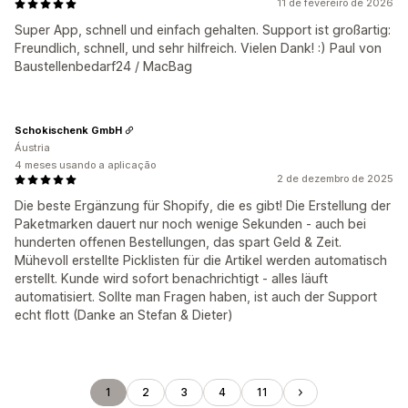
11 de fevereiro de 2026
Super App, schnell und einfach gehalten. Support ist großartig:
Freundlich, schnell, und sehr hilfreich. Vielen Dank! :) Paul von
Baustellenbedarf24 / MacBag
Schokischenk GmbH
Áustria
4 meses usando a aplicação
2 de dezembro de 2025
Die beste Ergänzung für Shopify, die es gibt! Die Erstellung der
Paketmarken dauert nur noch wenige Sekunden - auch bei
hunderten offenen Bestellungen, das spart Geld & Zeit.
Mühevoll erstellte Picklisten für die Artikel werden automatisch
erstellt. Kunde wird sofort benachrichtigt - alles läuft
automatisiert. Sollte man Fragen haben, ist auch der Support
echt flott (Danke an Stefan & Dieter)
1
2
3
4
11