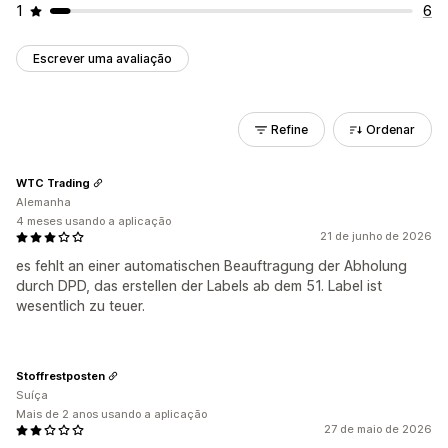
1
6
Escrever uma avaliação
Refine
Ordenar
WTC Trading
Alemanha
4 meses usando a aplicação
21 de junho de 2026
es fehlt an einer automatischen Beauftragung der Abholung
durch DPD, das erstellen der Labels ab dem 51. Label ist
wesentlich zu teuer.
Stoffrestposten
Suíça
Mais de 2 anos usando a aplicação
27 de maio de 2026