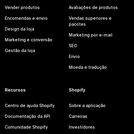
Vender produtos
Avaliações de produtos
Encomendas e envio
Vendas superiores e
pacotes
Design da loja
Marketing por e-mail
Marketing e conversão
SEO
Gestão da loja
Envio
Moeda e tradução
Recursos
Shopify
Centro de ajuda Shopify
Sobre a aplicação
Documentação da API
Carreiras
Comunidade Shopify
Investidores