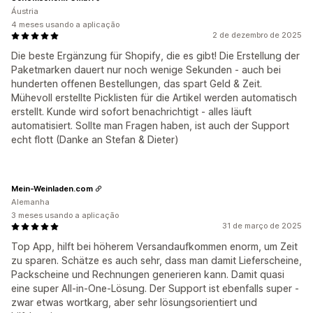
Áustria
4 meses usando a aplicação
2 de dezembro de 2025
Die beste Ergänzung für Shopify, die es gibt! Die Erstellung der
Paketmarken dauert nur noch wenige Sekunden - auch bei
hunderten offenen Bestellungen, das spart Geld & Zeit.
Mühevoll erstellte Picklisten für die Artikel werden automatisch
erstellt. Kunde wird sofort benachrichtigt - alles läuft
automatisiert. Sollte man Fragen haben, ist auch der Support
echt flott (Danke an Stefan & Dieter)
Mein-Weinladen.com
Alemanha
3 meses usando a aplicação
31 de março de 2025
Top App, hilft bei höherem Versandaufkommen enorm, um Zeit
zu sparen. Schätze es auch sehr, dass man damit Lieferscheine,
Packscheine und Rechnungen generieren kann. Damit quasi
eine super All-in-One-Lösung. Der Support ist ebenfalls super -
zwar etwas wortkarg, aber sehr lösungsorientiert und