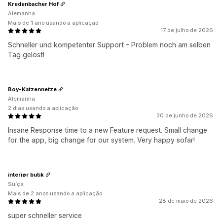
Kredenbacher Hof
Alemanha
Mais de 1 ano usando a aplicação
17 de julho de 2026
Schneller und kompetenter Support – Problem noch am selben
Tag gelöst!
Boy-Katzennetze
Alemanha
2 dias usando a aplicação
30 de junho de 2026
Insane Response time to a new Feature request. Small change
for the app, big change for our system. Very happy sofar!
interiør butik
Suíça
Mais de 2 anos usando a aplicação
28 de maio de 2026
super schneller service