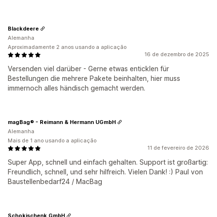
Blackdeere
Alemanha
Aproximadamente 2 anos usando a aplicação
16 de dezembro de 2025
Versenden viel darüber - Gerne etwas enticklen für
Bestellungen die mehrere Pakete beinhalten, hier muss
immernoch alles händisch gemacht werden.
magBag® - Reimann & Hermann UGmbH
Alemanha
Mais de 1 ano usando a aplicação
11 de fevereiro de 2026
Super App, schnell und einfach gehalten. Support ist großartig:
Freundlich, schnell, und sehr hilfreich. Vielen Dank! :) Paul von
Baustellenbedarf24 / MacBag
Schokischenk GmbH