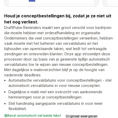
Houd je conceptbestellingen bij, zodat je ze niet uit
het oog verliest.
DraftPulse Reminders maakt een groot verschil voor bedrijven
die moeite hebben met orderafhandeling en organisatie.
Ondernemers die veel conceptbestellingen verwerken, hebben
vaak moeite met het beheren van vervaldatums en het
bijhouden van openstaande taken, wat leidt tot vertraagde
zendingen en ontevreden klanten. Onze app stroomlijnt deze
processen door op basis van je gewenste tijdlijn automatisch
vervaldatums toe te wijzen aan nieuwe conceptbestellingen.
Met dagelijkse e-mailoverzichten blijf je op de hoogte van
naderende deadlines.
Automatische vervaldatums voor conceptbestellingen - stel
automatisch vervaldatums in voor nieuwe concepten.
Dagelijkse e-mails met een overzicht van aankomende
herinneringen voor je conceptbestellingen.
Stel handmatig aangepaste vervaldatums in voor meer
flexibiliteit.
Bevat automatisch vertaalde tekst
Origineel weergeven