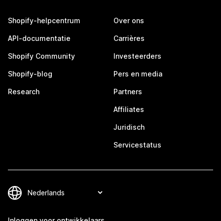
Shopify-helpcentrum
Over ons
API-documentatie
Carrières
Shopify Community
Investeerders
Shopify-blog
Pers en media
Research
Partners
Affiliates
Juridisch
Servicestatus
Inloggen voor ontwikkelaars