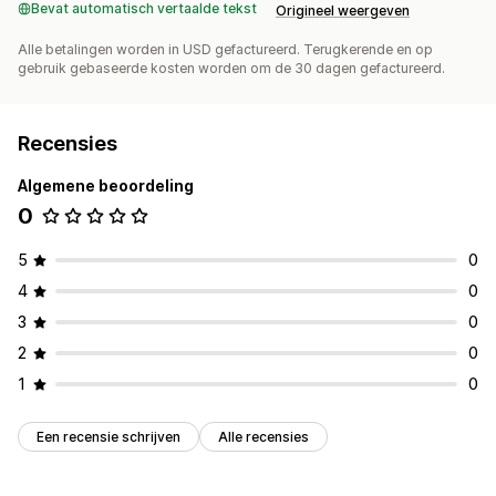
Bevat automatisch vertaalde tekst
Origineel weergeven
Alle betalingen worden in USD gefactureerd. Terugkerende en op
gebruik gebaseerde kosten worden om de 30 dagen gefactureerd.
Recensies
Algemene beoordeling
0
5
0
4
0
3
0
2
0
1
0
Een recensie schrijven
Alle recensies