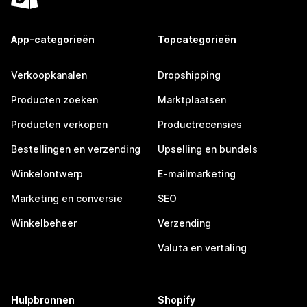
App-categorieën
Topcategorieën
Verkoopkanalen
Dropshipping
Producten zoeken
Marktplaatsen
Producten verkopen
Productrecensies
Bestellingen en verzending
Upselling en bundels
Winkelontwerp
E-mailmarketing
Marketing en conversie
SEO
Winkelbeheer
Verzending
Valuta en vertaling
Hulpbronnen
Shopify