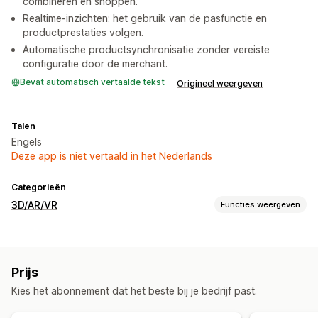
combineren en shoppen.
Realtime-inzichten: het gebruik van de pasfunctie en
productprestaties volgen.
Automatische productsynchronisatie zonder vereiste
configuratie door de merchant.
Bevat automatisch vertaalde tekst
Origineel weergeven
Talen
Engels
Deze app is niet vertaald in het Nederlands
Categorieën
3D/AR/VR
Functies weergeven
Visualisatie
Virtueel uitproberen
Door AI aangestuurd
Prijs
Kies het abonnement dat het beste bij je bedrijf past.