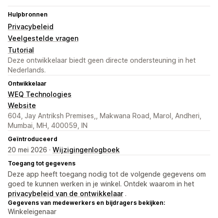
Hulpbronnen
Privacybeleid
Veelgestelde vragen
Tutorial
Deze ontwikkelaar biedt geen directe ondersteuning in het
Nederlands.
Ontwikkelaar
WEQ Technologies
Website
604, Jay Antriksh Premises,, Makwana Road, Marol, Andheri,
Mumbai, MH, 400059, IN
Geïntroduceerd
20 mei 2026 ·
Wijzigingenlogboek
Toegang tot gegevens
Deze app heeft toegang nodig tot de volgende gegevens om
goed te kunnen werken in je winkel. Ontdek waarom in het
privacybeleid van de ontwikkelaar
.
Gegevens van medewerkers en bijdragers bekijken:
Winkeleigenaar