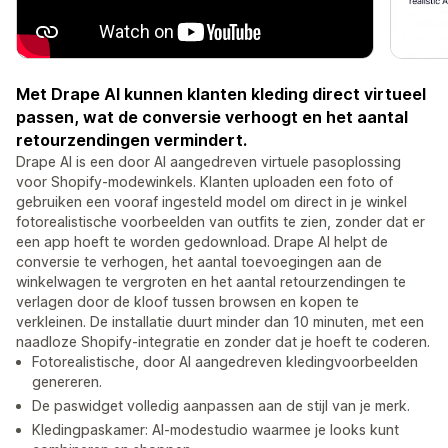
Met Drape AI kunnen klanten kleding direct virtueel
passen, wat de conversie verhoogt en het aantal
retourzendingen vermindert.
Drape AI is een door AI aangedreven virtuele pasoplossing
voor Shopify-modewinkels. Klanten uploaden een foto of
gebruiken een vooraf ingesteld model om direct in je winkel
fotorealistische voorbeelden van outfits te zien, zonder dat er
een app hoeft te worden gedownload. Drape AI helpt de
conversie te verhogen, het aantal toevoegingen aan de
winkelwagen te vergroten en het aantal retourzendingen te
verlagen door de kloof tussen browsen en kopen te
verkleinen. De installatie duurt minder dan 10 minuten, met een
naadloze Shopify-integratie en zonder dat je hoeft te coderen.
Fotorealistische, door AI aangedreven kledingvoorbeelden
genereren.
De paswidget volledig aanpassen aan de stijl van je merk.
Kledingpaskamer: AI-modestudio waarmee je looks kunt