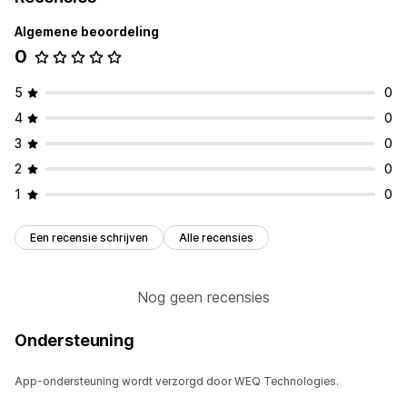
Algemene beoordeling
0
5
0
4
0
3
0
2
0
1
0
Een recensie schrijven
Alle recensies
Nog geen recensies
Ondersteuning
App-ondersteuning wordt verzorgd door WEQ Technologies.