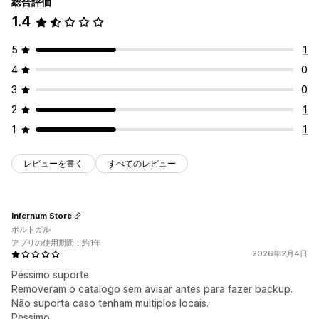
総合評価
1.4
5
1
4
0
3
0
2
1
1
1
レビューを書く
すべてのレビュー
Infernum Store
ポルトガル
アプリの使用期間：約1年
2026年2月4日
Péssimo suporte.
Removeram o catalogo sem avisar antes para fazer backup.
Não suporta caso tenham multiplos locais.
Pessimo.