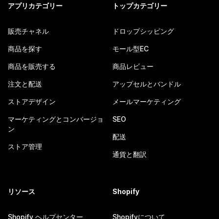
アプリカテゴリー
トップカテゴリー
販売チャネル
ドロップシッピング
商品を探す
モール型EC
商品を販売する
商品レビュー
注文と配送
アップセルとバンドル
ストアデザイン
メールマーケティング
マーケティングとコンバージョ
SEO
ン
配送
ストア管理
通貨と翻訳
リソース
Shopify
Shopify ヘルプセンター
Shopifyについて