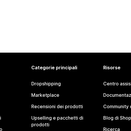
Categorie principali
Risorse
Dropshipping
Centro assi
Marketplace
Documentaz
Recensioni dei prodotti
Community d
i
Upselling e pacchetti di
Blog di Shop
prodotti
o
Ricerca