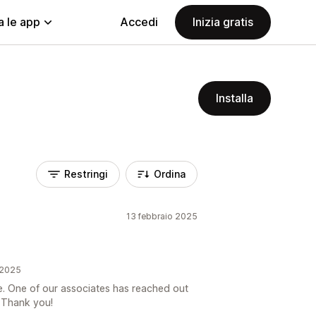
a le app
Accedi
Inizia gratis
Installa
Restringi
Ordina
13 febbraio 2025
 2025
e. One of our associates has reached out
. Thank you!