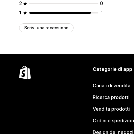
2
0
1
1
Scrivi una recensione
Categorie di app
Canali di vendita
Ricerca prodotti
Vendita prodotti
Ordini e spedizion
Design del negozi