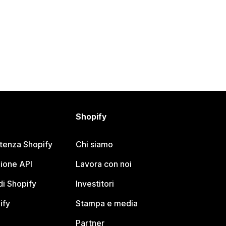
Shopify
stenza Shopify
Chi siamo
ione API
Lavora con noi
i Shopify
Investitori
ify
Stampa e media
Partner