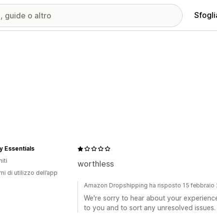
Sfogli
y Essentials
iti
worthless
ni di utilizzo dell’app
Amazon Dropshipping ha risposto 15 febbraio
We're sorry to hear about your experienc
to you and to sort any unresolved issues