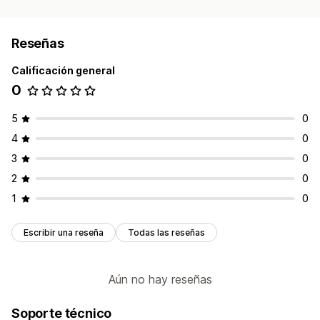
Reseñas
Calificación general
0
5
0
4
0
3
0
2
0
1
0
Escribir una reseña
Todas las reseñas
Aún no hay reseñas
Soporte técnico