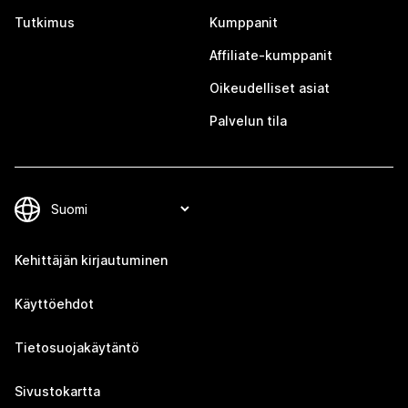
Tutkimus
Kumppanit
Affiliate-kumppanit
Oikeudelliset asiat
Palvelun tila
Kehittäjän kirjautuminen
Käyttöehdot
Tietosuojakäytäntö
Sivustokartta