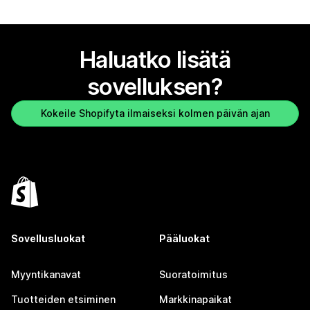
Haluatko lisätä
sovelluksen?
Kokeile Shopifyta ilmaiseksi kolmen päivän ajan
Sovellusluokat
Pääluokat
Myyntikanavat
Suoratoimitus
Tuotteiden etsiminen
Markkinapaikat