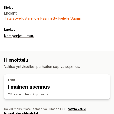
Kielet
Englanti
Tätä sovellusta ei ole käännetty kielelle Suomi
Luokat
Kampanjat – muu
Hinnoittelu
Valitse yrityksellesi parhaiten sopiva sopimus.
Free
Ilmainen asennus
2% revenue from Dropit sales.
Kaikki maksut laskutetaan valuutassa USD.
Näytä kaikki
hinnoitteluvaihtoehdot