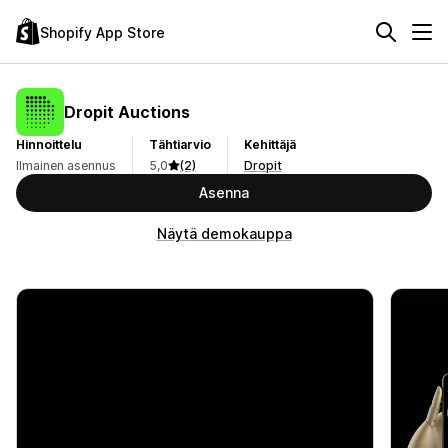
Shopify App Store
Dropit Auctions
Hinnoittelu
Tähtiarvio
Kehittäjä
Ilmainen asennus
5,0
(2)
Dropit
Asenna
Näytä demokauppa