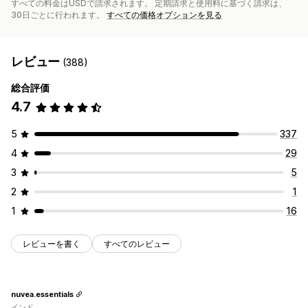
すべての料金はUSDで請求されます。 定期請求と使用料に基づく請求は、
30日ごとに行われます。
すべての価格オプションを見る
レビュー
(388)
総合評価
4.7
5
337
4
29
3
5
2
1
1
16
レビューを書く
すべてのレビュー
nuvea.essentials
インド