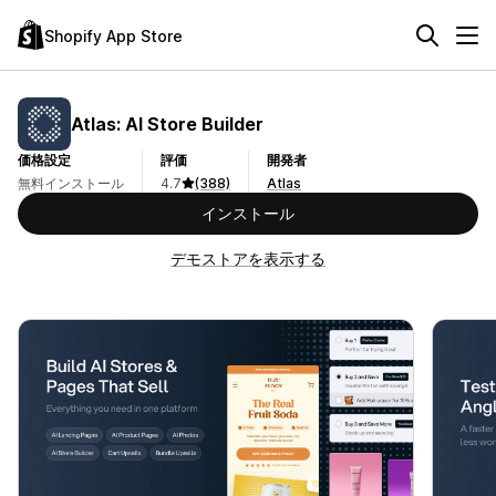
Shopify App Store
Atlas: AI Store Builder
価格設定
評価
開発者
無料インストール
4.7
(388)
Atlas
インストール
デモストアを表示する