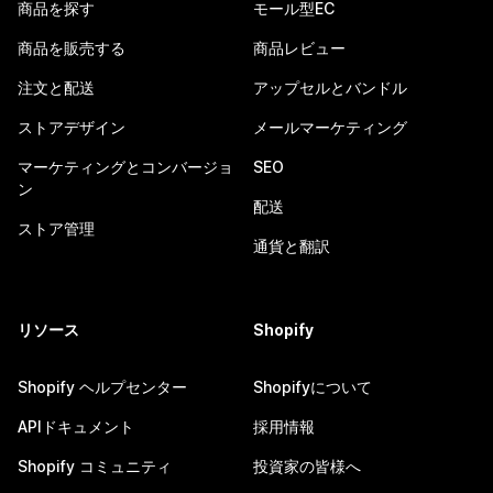
商品を探す
モール型EC
商品を販売する
商品レビュー
注文と配送
アップセルとバンドル
ストアデザイン
メールマーケティング
マーケティングとコンバージョ
SEO
ン
配送
ストア管理
通貨と翻訳
リソース
Shopify
Shopify ヘルプセンター
Shopifyについて
APIドキュメント
採用情報
Shopify コミュニティ
投資家の皆様へ