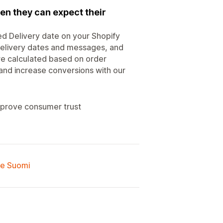
en they can expect their
ed Delivery date on your Shopify
 delivery dates and messages, and
re calculated based on order
 and increase conversions with our
mprove consumer trust
lle Suomi