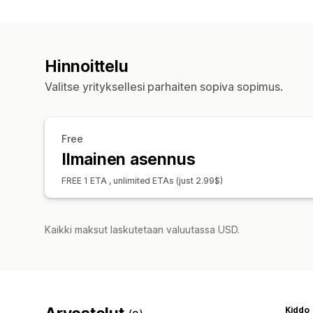
Hinnoittelu
Valitse yrityksellesi parhaiten sopiva sopimus.
Free
Ilmainen asennus
FREE 1 ETA , unlimited ETAs (just 2.99$)
Kaikki maksut laskutetaan valuutassa USD.
Kiddo