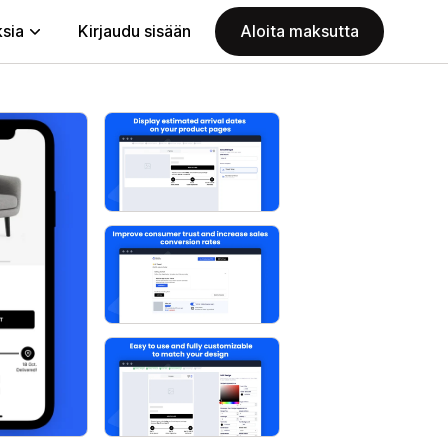
ksia
Kirjaudu sisään
Aloita maksutta