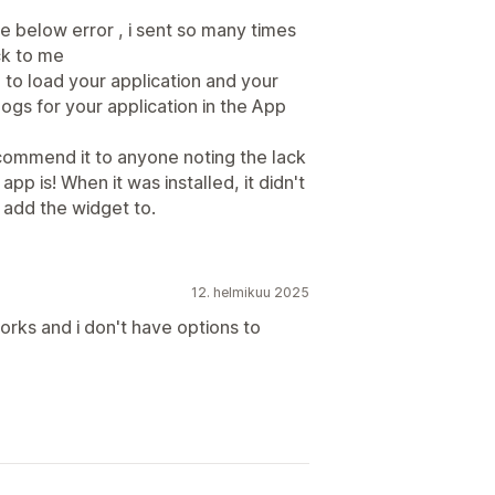
the below error , i sent so many times
ck to me
to load your application and your
ogs for your application in the App
recommend it to anyone noting the lack
p is! When it was installed, it didn't
o add the widget to.
12. helmikuu 2025
orks and i don't have options to