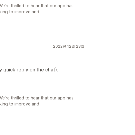
're thrilled to hear that our app has
rking to improve and
2022년 12월 28일
y quick reply on the chat).
're thrilled to hear that our app has
rking to improve and