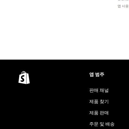
앱 사용
앱 범주
판매 채널
제품 찾기
제품 판매
주문 및 배송