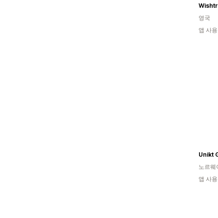
Wisht
영국
앱 사용
Unikt 
노르웨
앱 사용