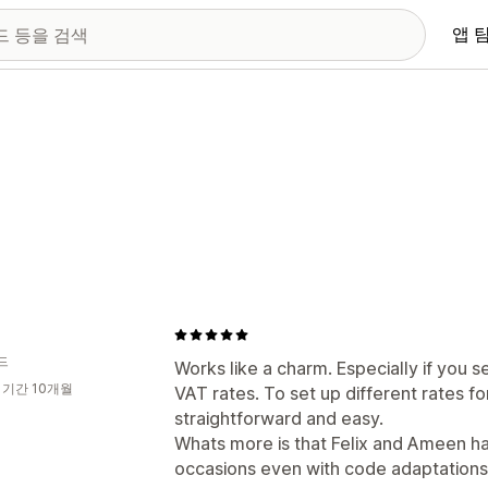
앱 
드
Works like a charm. Especially if you se
 기간 10개월
VAT rates. To set up different rates fo
straightforward and easy.
Whats more is that Felix and Ameen ha
occasions even with code adaptations