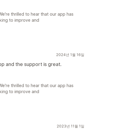
're thrilled to hear that our app has
rking to improve and
2024년 1월 16일
pp and the support is great.
're thrilled to hear that our app has
rking to improve and
2023년 11월 1일