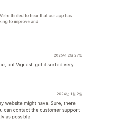
're thrilled to hear that our app has
rking to improve and
2025년 2월 27일
ue, but Vignesh got it sorted very
2024년 1월 2일
any website might have. Sure, there
ou can contact the customer support
ly as possible.