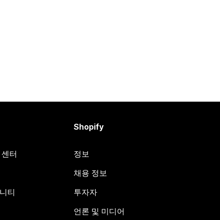
Shopify
원 센터
정보
채용 정보
뮤니티
투자자
언론 및 미디어