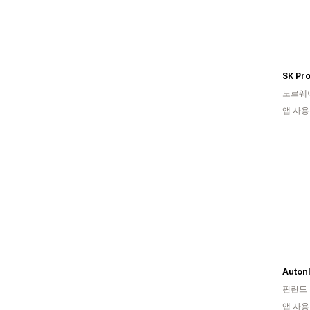
SK Pr
노르웨
앱 사용
Autonl
핀란드
앱 사용