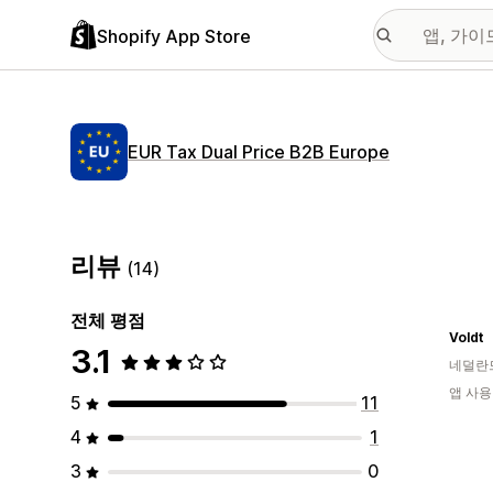
Shopify App Store
EUR Tax Dual Price B2B Europe
리뷰
(14)
전체 평점
Voldt
3.1
네덜란
앱 사용
5
11
4
1
3
0