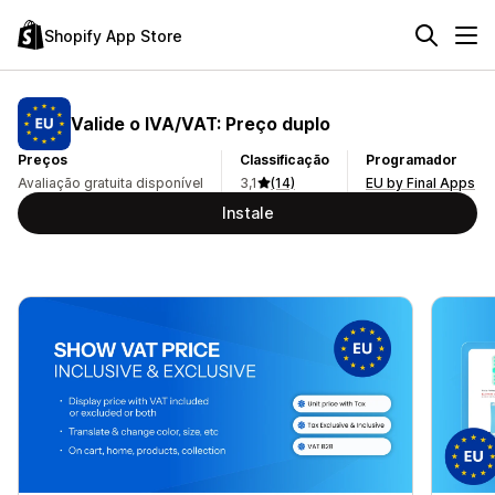
Shopify App Store
Valide o IVA/VAT: Preço duplo
Preços
Classificação
Programador
Avaliação gratuita disponível
3,1
(14)
EU by Final Apps
Instale