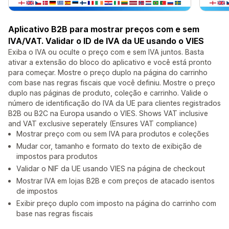
Aplicativo B2B para mostrar preços com e sem
IVA/VAT. Validar o ID de IVA da UE usando o VIES
Exiba o IVA ou oculte o preço com e sem IVA juntos. Basta
ativar a extensão do bloco do aplicativo e você está pronto
para começar. Mostre o preço duplo na página do carrinho
com base nas regras fiscais que você definiu. Mostre o preço
duplo nas páginas de produto, coleção e carrinho. Valide o
número de identificação do IVA da UE para clientes registrados
B2B ou B2C na Europa usando o VIES. Shows VAT inclusive
and VAT exclusive seperately (Ensures VAT compliance)
Mostrar preço com ou sem IVA para produtos e coleções
Mudar cor, tamanho e formato do texto de exibição de
impostos para produtos
Validar o NIF da UE usando VIES na página de checkout
Mostrar IVA em lojas B2B e com preços de atacado isentos
de impostos
Exibir preço duplo com imposto na página do carrinho com
base nas regras fiscais