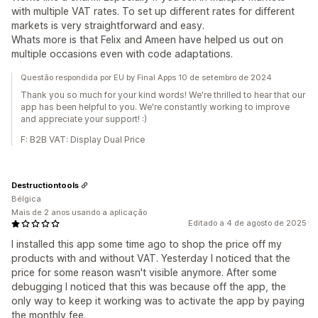
with multiple VAT rates. To set up different rates for different
markets is very straightforward and easy.
Whats more is that Felix and Ameen have helped us out on
multiple occasions even with code adaptations.
Questão respondida por EU by Final Apps 10 de setembro de 2024
Thank you so much for your kind words! We're thrilled to hear that our
app has been helpful to you. We're constantly working to improve
and appreciate your support! :)
F: B2B VAT: Display Dual Price
Destructiontools
Bélgica
Mais de 2 anos usando a aplicação
Editado a 4 de agosto de 2025
I installed this app some time ago to shop the price off my
products with and without VAT. Yesterday I noticed that the
price for some reason wasn't visible anymore. After some
debugging I noticed that this was because off the app, the
only way to keep it working was to activate the app by paying
the monthly fee.