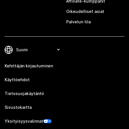
Affiliate-kumppanit
Oikeudelliset asiat
Palvelun tila
Kehittäjän kirjautuminen
Käyttöehdot
Tietosuojakäytäntö
Sivustokartta
Yksityisyysvalinnat