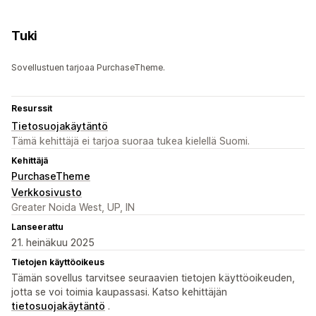
Tuki
Sovellustuen tarjoaa PurchaseTheme.
Resurssit
Tietosuojakäytäntö
Tämä kehittäjä ei tarjoa suoraa tukea kielellä Suomi.
Kehittäjä
PurchaseTheme
Verkkosivusto
Greater Noida West, UP, IN
Lanseerattu
21. heinäkuu 2025
Tietojen käyttöoikeus
Tämän sovellus tarvitsee seuraavien tietojen käyttöoikeuden,
jotta se voi toimia kaupassasi. Katso kehittäjän
tietosuojakäytäntö
.