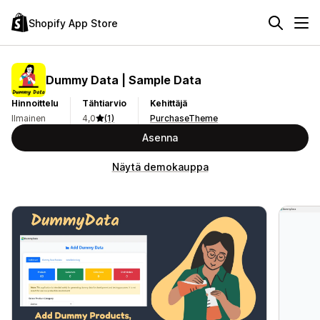
Shopify App Store
Dummy Data | Sample Data
Hinnoittelu
Tähtiarvio
Kehittäjä
Ilmainen
4,0
(1)
PurchaseTheme
Asenna
Näytä demokauppa