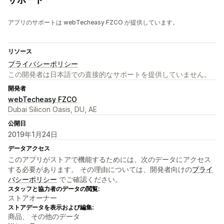
アプリのサポートは webTecheasy FZCO が提供しています。
リソース
プライバシーポリシー
この開発者は日本語での直接的なサポートを提供していません。
開発者
webTecheasy FZCO
Dubai Silicon Oasis, DU, AE
公開日
2019年1月24日
データアクセス
このアプリがストアで機能するためには、次のデータにアクセス
する必要があります。 その理由については、開発者向けの
プライ
バシーポリシー
でご確認ください。
スタッフと協力者のデータの閲覧:
ストアオーナー
ストアデータを表示および編集:
商品、 その他のデータ