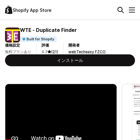
Shopify App Store
WTE ‑ Duplicate Finder
Built for Shopify
価格設定
評価
開発者
無料プランあり
4.3
(21)
webTecheasy FZCO
インストール