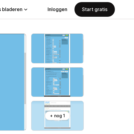
 bladeren
Inloggen
Start gratis
+ nog 1