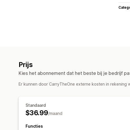
Categ
Prijs
Kies het abonnement dat het beste bij je bedrijf pa
Er kunnen door CarryTheOne externe kosten in rekening w
Standaard
$36.99
/maand
Functies