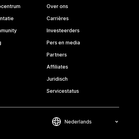
pcentrum
Over ons
ntatie
Carrières
mmunity
Investeerders
g
Pers en media
Partners
Affiliates
Juridisch
Servicestatus