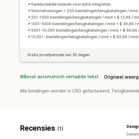
Gereduceerde tarieven voor extra integraties
Volumetoeslagen > 250 bestellingen/terugbetalingen / mnd
251-1000 bestellingen/terugbetalingen / mnd + $ 13,99 / m
1001-5000 bestellingen/terugbetalingen / mnd + $ 39,99 /
5001-10.000 bestellingen/terugbetalingen / mnd + $ 66,99 
10.001- bestellingen/terugbetalingen / mnd + $ 92,99 / mnd
Gratis proefperiode van 30 dagen
Bevat automatisch vertaalde tekst
Origineel weer
Alle betalingen worden in USD gefactureerd. Terugkeren
Recensies
Desig
(1)
Denem