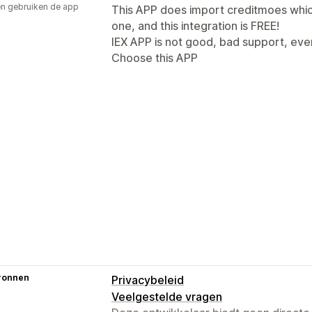
n gebruiken de app
This APP does import creditmoes whic
one, and this integration is FREE!
IEX APP is not good, bad support, ever
Choose this APP
ronnen
Privacybeleid
Veelgestelde vragen