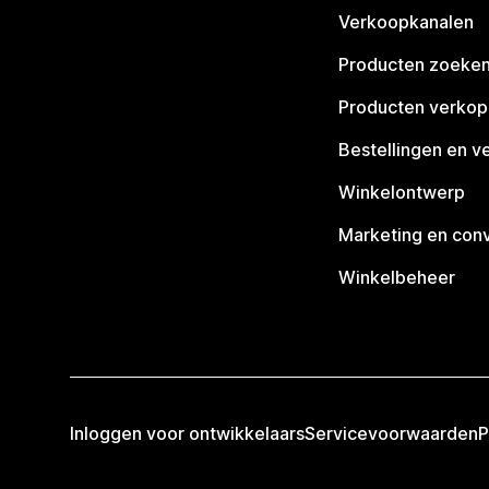
Verkoopkanalen
Producten zoeke
Producten verko
Bestellingen en v
Winkelontwerp
Marketing en conv
Winkelbeheer
Inloggen voor ontwikkelaars
Servicevoorwaarden
P