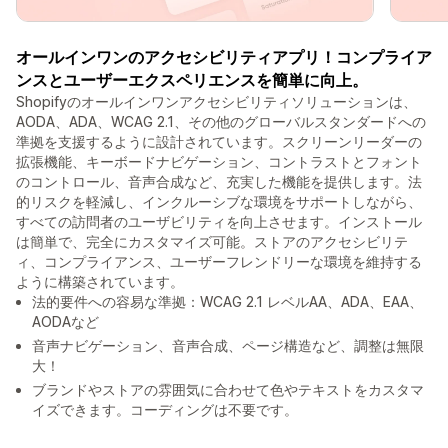
オールインワンのアクセシビリティアプリ！コンプライア
ンスとユーザーエクスペリエンスを簡単に向上。
Shopifyのオールインワンアクセシビリティソリューションは、
AODA、ADA、WCAG 2.1、その他のグローバルスタンダードへの
準拠を支援するように設計されています。スクリーンリーダーの
拡張機能、キーボードナビゲーション、コントラストとフォント
のコントロール、音声合成など、充実した機能を提供します。法
的リスクを軽減し、インクルーシブな環境をサポートしながら、
すべての訪問者のユーザビリティを向上させます。インストール
は簡単で、完全にカスタマイズ可能。ストアのアクセシビリテ
ィ、コンプライアンス、ユーザーフレンドリーな環境を維持する
ように構築されています。
法的要件への容易な準拠：WCAG 2.1 レベルAA、ADA、EAA、
AODAなど
音声ナビゲーション、音声合成、ページ構造など、調整は無限
大！
ブランドやストアの雰囲気に合わせて色やテキストをカスタマ
イズできます。コーディングは不要です。