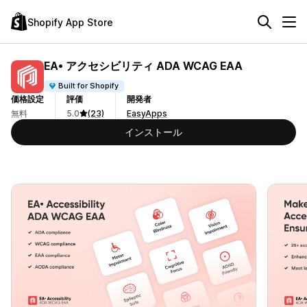
Shopify App Store
EA• アクセシビリティ ADA WCAG EAA
Built for Shopify
価格設定
評価
開発者
無料
5.0
(23)
EasyApps
インストール