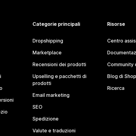
Categorie principali
Risorse
Dropshipping
Centro assi
Marketplace
Documentaz
Recensioni dei prodotti
Community d
i
Upselling e pacchetti di
Blog di Shop
prodotti
o
Ricerca
Email marketing
rsioni
SEO
ozio
Spedizione
Valute e traduzioni