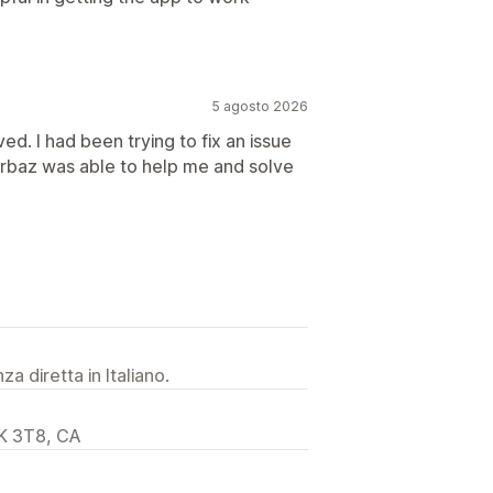
5 agosto 2026
d. I had been trying to fix an issue
 Arbaz was able to help me and solve
a diretta in Italiano.
K 3T8, CA