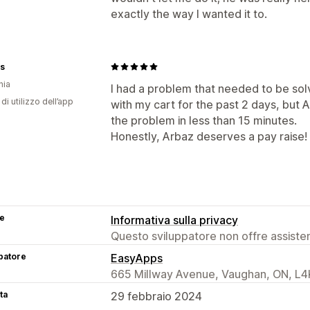
exactly the way I wanted it to.
is
nia
I had a problem that needed to be solve
di utilizzo dell’app
with my cart for the past 2 days, but
the problem in less than 15 minutes.
Honestly, Arbaz deserves a pay raise!
se
Informativa sulla privacy
Questo sviluppatore non offre assistenz
patore
EasyApps
665 Millway Avenue, Vaughan, ON, L4
ta
29 febbraio 2024