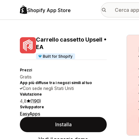
Shopify App Store
Galle
Carrello cassetto Upsell •
EA
Built for Shopify
Prezzi
Gratis
App più diffuse tra i negozi simili al tuo
Con sede negli Stati Uniti
Valutazione
4,8
(190)
Sviluppatore
EasyApps
Installa