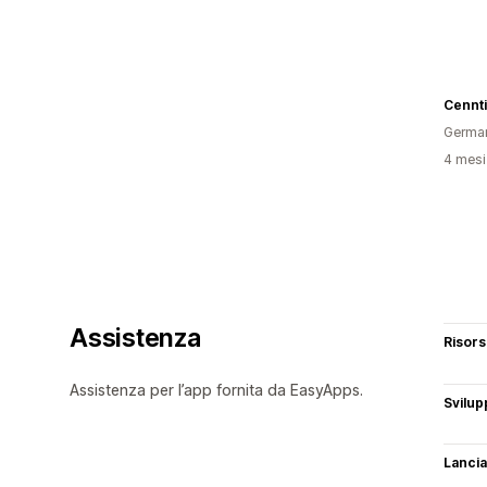
Cennt
Germa
4 mesi 
Assistenza
Risor
Assistenza per l’app fornita da EasyApps.
Svilup
Lancia