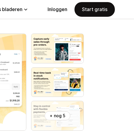
 bladeren
Inloggen
Start gratis
+ nog 5