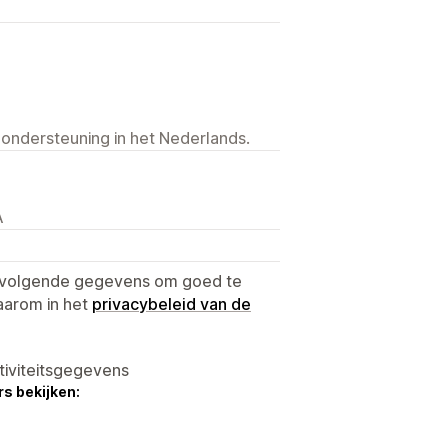
 ondersteuning in het Nederlands.
A
e volgende gegevens om goed te
aarom in het
privacybeleid van de
tiviteitsgegevens
s bekijken: