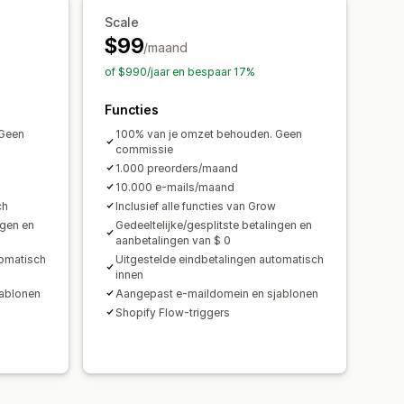
ema's
Kortingen
Scale
 betaling
$99
/maand
n
Prestatierapporten
of $990/jaar en bespaar 17%
Functies
 Geen
100% van je omzet behouden. Geen
commissie
1.000 preorders/maand
10.000 e-mails/maand
ch
Inclusief alle functies van Grow
ngen en
Gedeeltelijke/gesplitste betalingen en
aanbetalingen van $ 0
tomatisch
Uitgestelde eindbetalingen automatisch
innen
ablonen
Aangepast e-maildomein en sjablonen
Shopify Flow-triggers