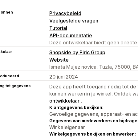
ronnen
Privacybeleid
Veelgestelde vragen
Tutorial
API-documentatie
Deze ontwikkelaar biedt geen directe
kelaar
Shopside by Piric Group
Website
Ismeta Mujezinovica, Tuzla, 75000, B
roduceerd
20 juni 2024
ng tot gegevens
Deze app heeft toegang nodig tot d
kunnen werken in je winkel. Ontdek w
ontwikkelaar
.
Klantgegevens bekijken:
Gevoelige gegevens, apparaat- en ac
Gegevens van medewerkers en bijdrager
Winkeleigenaar
Winkelgegevens bekijken en bewerken: