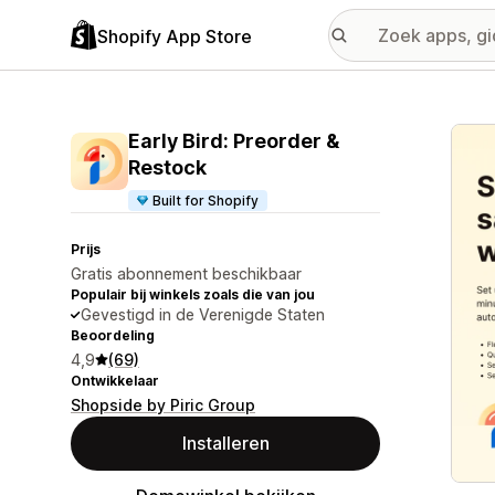
Shopify App Store
Galer
Early Bird: Preorder &
Restock
Built for Shopify
Prijs
Gratis abonnement beschikbaar
Populair bij winkels zoals die van jou
Gevestigd in de Verenigde Staten
Beoordeling
4,9
(69)
Ontwikkelaar
Shopside by Piric Group
Installeren