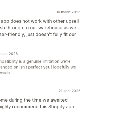
30 maart 2026
e app does not work with other upsell
ush through to our warehouse as we
er-friendly, just doesn't fully fit our
maart 2026
atibility is a genuine limitation we're
anded on isn't perfect yet. Hopefully we
Josiah
21 april 2026
ome during the time we awaited
highly recommend this Shopify app.