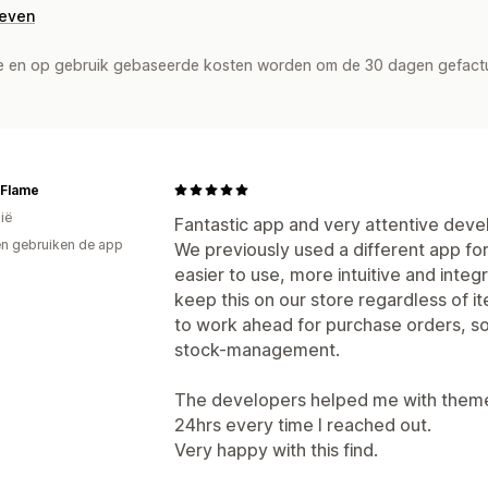
geven
de en op gebruik gebaseerde kosten worden om de 30 dagen gefact
f Flame
ië
Fantastic app and very attentive deve
n gebruiken de app
We previously used a different app for 
easier to use, more intuitive and integr
keep this on our store regardless of it
to work ahead for purchase orders, so
stock-management.
The developers helped me with theme i
24hrs every time I reached out.
Very happy with this find.