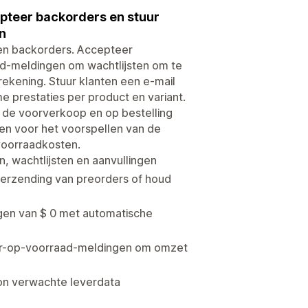
pteer backorders en stuur
n
n backorders. Accepteer
ad-meldingen om wachtlijsten om te
rekening. Stuur klanten een e-mail
e prestaties per product en variant.
de voorverkoop en op bestelling
en voor het voorspellen van de
 voorraadkosten.
 wachtlijsten en aanvullingen
erzending van preorders of houd
ngen van $ 0 met automatische
weer-op-voorraad-meldingen om omzet
on verwachte leverdata