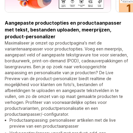
Aangepaste productopties en productaanpasser
met tekst, bestanden uploaden, meerprijzen,
product-personalizer
Maximaliseer je omzet op productpagina's met de
variantenaanpasser voor productopties. Voeg een meerprijs,
aangepast veld of aangepaste tekstgravure toe voor sieraden,
borduurwerk, print-on-demand (POD), cadeauverpakkingen of
lasergravures. Ben je op zoek naar verkoopgerichte
aanpassing en personalisatie van je producten? De Live
Preview van de product-personalizer biedt realtime de
mogelijkheid voor klanten om foto's, bestanden of
afbeeldingen te uploaden en aangepaste tekstvelden in te
vullen, om zo de omzet van op maat gemaakte producten te
verhogen. Profiteer van voorwaardelijke opties voor
productvarianten, productpersonalisatie en een
productaanpasser/-configurator.
Productaanpassing: personaliseer artikelen met de live
preview van een productaanpasser