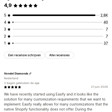
4,9
5
2,8K
4
40
3
7
2
7
1
37
Een recensie schrijven
Alle recensies
Vondel Diamonds
Nederland
3 dagen gebruiken de app
21 juni 2026
We have recently started using Easify and it looks like the
solution for many customization requirements that we want to
implement. Easify really allows for many customizations that the
native Shopify functionality does not offer. During the