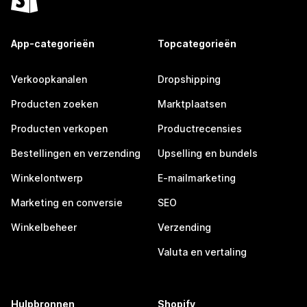
App-categorieën
Topcategorieën
Verkoopkanalen
Dropshipping
Producten zoeken
Marktplaatsen
Producten verkopen
Productrecensies
Bestellingen en verzending
Upselling en bundels
Winkelontwerp
E-mailmarketing
Marketing en conversie
SEO
Winkelbeheer
Verzending
Valuta en vertaling
Hulpbronnen
Shopify