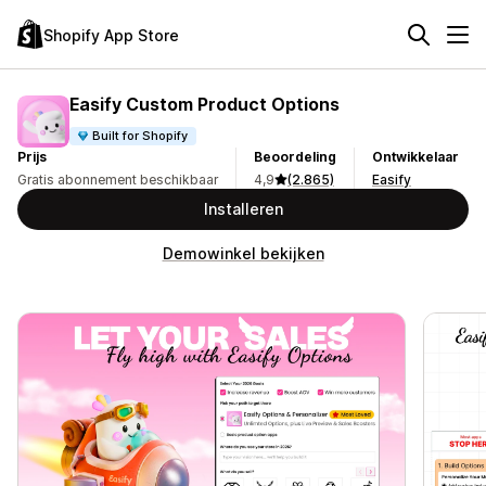
Shopify App Store
Easify Custom Product Options
Built for Shopify
Prijs
Beoordeling
Ontwikkelaar
Gratis abonnement beschikbaar
4,9
(2.865)
Easify
Installeren
Demowinkel bekijken