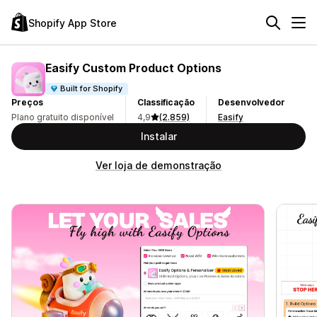
Shopify App Store
Easify Custom Product Options
Built for Shopify
Preços
Classificação
Desenvolvedor
Plano gratuito disponível
4,9
(2.859)
Easify
Instalar
Ver loja de demonstração