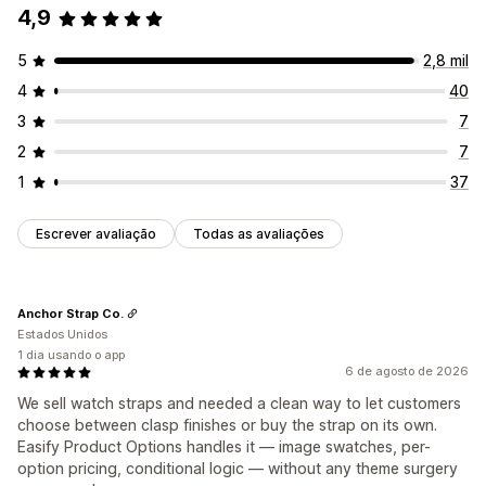
4,9
5
2,8 mil
4
40
3
7
2
7
1
37
Escrever avaliação
Todas as avaliações
Anchor Strap Co.
Estados Unidos
1 dia usando o app
6 de agosto de 2026
We sell watch straps and needed a clean way to let customers
choose between clasp finishes or buy the strap on its own.
Easify Product Options handles it — image swatches, per-
option pricing, conditional logic — without any theme surgery