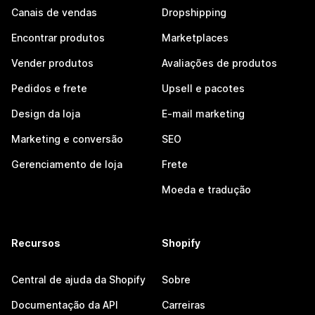
Canais de vendas
Dropshipping
Encontrar produtos
Marketplaces
Vender produtos
Avaliações de produtos
Pedidos e frete
Upsell e pacotes
Design da loja
E-mail marketing
Marketing e conversão
SEO
Gerenciamento de loja
Frete
Moeda e tradução
Recursos
Shopify
Central de ajuda da Shopify
Sobre
Documentação da API
Carreiras