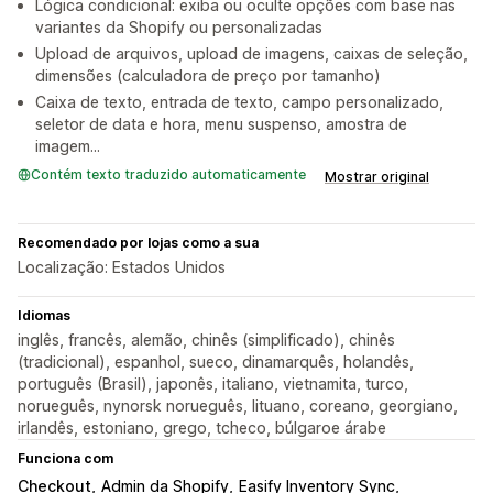
Lógica condicional: exiba ou oculte opções com base nas
variantes da Shopify ou personalizadas
Upload de arquivos, upload de imagens, caixas de seleção,
dimensões (calculadora de preço por tamanho)
Caixa de texto, entrada de texto, campo personalizado,
seletor de data e hora, menu suspenso, amostra de
imagem...
Contém texto traduzido automaticamente
Mostrar original
Recomendado por lojas como a sua
Localização: Estados Unidos
Idiomas
inglês, francês, alemão, chinês (simplificado), chinês
(tradicional), espanhol, sueco, dinamarquês, holandês,
português (Brasil), japonês, italiano, vietnamita, turco,
norueguês, nynorsk norueguês, lituano, coreano, georgiano,
irlandês, estoniano, grego, tcheco, búlgaroe árabe
Funciona com
Checkout
Admin da Shopify
Easify Inventory Sync