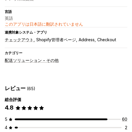
言語
英語
このアプリは日本語に翻訳されていません
連携対象システム・アプリ
チェックアウト
Shopify管理者ページ
Address
Checkout
カテゴリー
配送ソリューション - その他
レビュー
(65)
総合評価
4.8
5
60
4
2