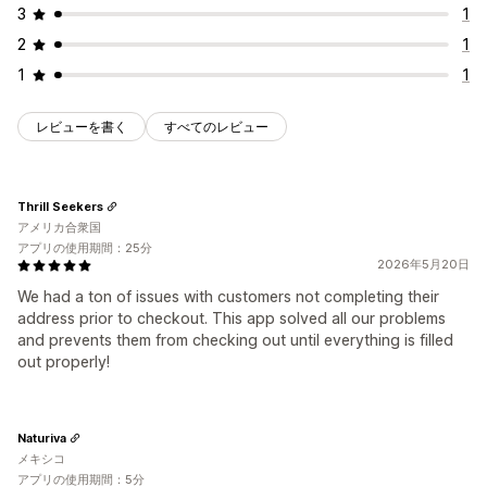
3
1
2
1
1
1
レビューを書く
すべてのレビュー
Thrill Seekers
アメリカ合衆国
アプリの使用期間：25分
2026年5月20日
We had a ton of issues with customers not completing their
address prior to checkout. This app solved all our problems
and prevents them from checking out until everything is filled
out properly!
Naturiva
メキシコ
アプリの使用期間：5分