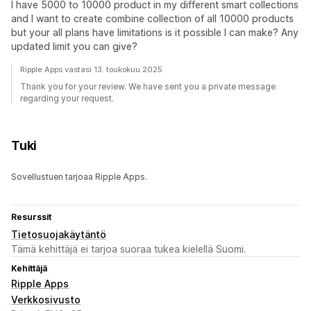
I have 5000 to 10000 product in my different smart collections
and I want to create combine collection of all 10000 products
but your all plans have limitations is it possible I can make? Any
updated limit you can give?
Ripple Apps vastasi 13. toukokuu 2025
Thank you for your review. We have sent you a private message
regarding your request.
Tuki
Sovellustuen tarjoaa Ripple Apps.
Resurssit
Tietosuojakäytäntö
Tämä kehittäjä ei tarjoa suoraa tukea kielellä Suomi.
Kehittäjä
Ripple Apps
Verkkosivusto