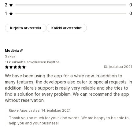
2
0
1
0
Kirjoita arvostelu
Kaikki arvostelut
Modbrix
Saksa
11 kuukautta sovelluksen käyttöä
13. joulukuu 2021
We have been using the app for a while now. In addition to
many features, the developers also cater to special requests. In
addition, Nora's support is really very reliable and she tries to
find a solution for every problem. We can recommend the app
without reservation.
Ripple Apps vastasi 14. joulukuu 2021
Thank you so much for your kind words. We are happy to be able to
help you and your business!