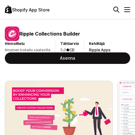
Shopify App Store
Ripple Collections Builder
Hinnoittelu
Tähtiarvio
Kehittäjä
Ilmainen kokeilu saatavilla
5,0
(3)
Ripple Apps
Asenna