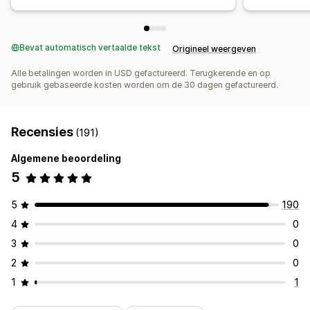
Bevat automatisch vertaalde tekst
Origineel weergeven
Alle betalingen worden in USD gefactureerd. Terugkerende en op
gebruik gebaseerde kosten worden om de 30 dagen gefactureerd.
Recensies
(191)
Algemene beoordeling
5
5
190
4
0
3
0
2
0
1
1