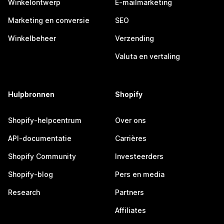
Winkelontwerp
E-mailmarketing
Marketing en conversie
SEO
Winkelbeheer
Verzending
Valuta en vertaling
Hulpbronnen
Shopify
Shopify-helpcentrum
Over ons
API-documentatie
Carrières
Shopify Community
Investeerders
Shopify-blog
Pers en media
Research
Partners
Affiliates