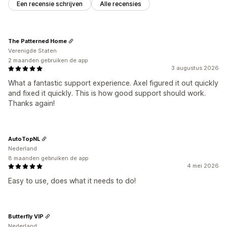
Een recensie schrijven
Alle recensies
The Patterned Home
Verenigde Staten
2 maanden gebruiken de app
3 augustus 2026
What a fantastic support experience. Axel figured it out quickly
and fixed it quickly. This is how good support should work.
Thanks again!
AutoTopNL
Nederland
8 maanden gebruiken de app
4 mei 2026
Easy to use, does what it needs to do!
Butterfly VIP
Nederland