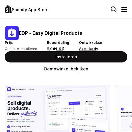
Shopify App Store
EDP ‑ Easy Digital Products
Prijs
Beoordeling
Ontwikkelaar
Gratis te installeren
5,0
(191)
Axel Hardy
Installeren
Demowinkel bekijken