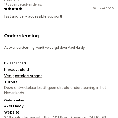
17 dagen gebruiken de app
18 maart 2026
fast and very accessible support!
Ondersteuning
App-ondersteuning wordt verzorgd door Axel Hardy.
Hulpbronnen
Privacybeleid
Veelgestelde vragen
Tutorial
Deze ontwikkelaar biedt geen directe ondersteuning in het
Nederlands.
Ontwikkelaar
Axel Hardy
Website
346 route des ecombettes, A&J Prod, Faverges, 74210, FR