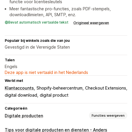
functie voor licentiesleutels
Meer fantastische pro-functies, zoals PDF-stempels,
downloadlimieten, API, SMTP, enz.
Bevat automatisch vertaalde tekst
Origineel weergeven
Populair bij winkels zoals die van jou
Gevestigd in de Verenigde Staten
Talen
Engels
Deze app is niet vertaald in het Nederlands
Werkt met
Klantaccounts
Shopify-beheercentrum
Checkout Extensions
digital download
digital product
Categorieën
Digitale producten
Functies weergeven
Producttypes
Tips voor digitale producten en diensten - Anders