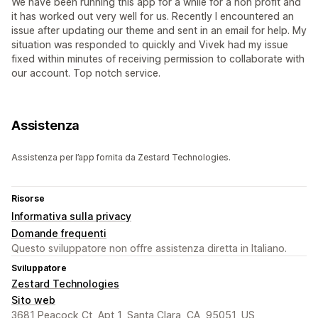
We have been running this app for a while for a non profit and
it has worked out very well for us. Recently I encountered an
issue after updating our theme and sent in an email for help. My
situation was responded to quickly and Vivek had my issue
fixed within minutes of receiving permission to collaborate with
our account. Top notch service.
Assistenza
Assistenza per l’app fornita da Zestard Technologies.
Risorse
Informativa sulla privacy
Domande frequenti
Questo sviluppatore non offre assistenza diretta in Italiano.
Sviluppatore
Zestard Technologies
Sito web
3681 Peacock Ct, Apt 1, Santa Clara, CA, 95051, US