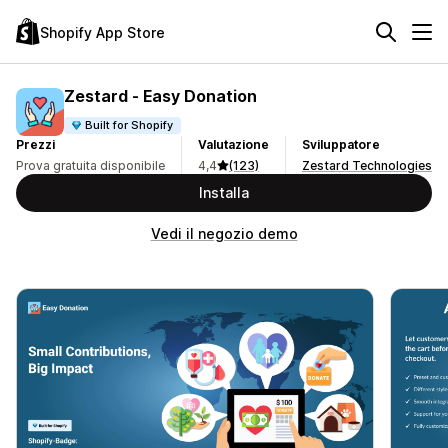
Shopify App Store
Zestard ‑ Easy Donation
Built for Shopify
Prezzi
Valutazione
Sviluppatore
Prova gratuita disponibile
4,4
(123)
Zestard Technologies
Installa
Vedi il negozio demo