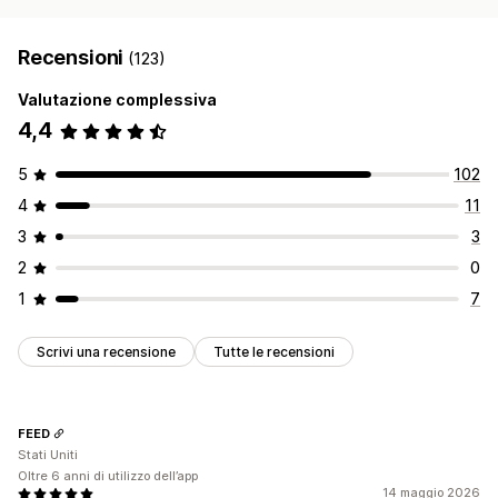
Recensioni
(123)
Valutazione complessiva
4,4
5
102
4
11
3
3
2
0
1
7
Scrivi una recensione
Tutte le recensioni
FEED
Stati Uniti
Oltre 6 anni di utilizzo dell’app
14 maggio 2026