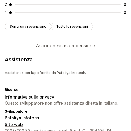
2
0
1
0
Scrivi una recensione
Tutte le recensioni
Ancora nessuna recensione
Assistenza
Assistenza per l’app fornita da Patoliya Infotech.
Risorse
Informativa sulla privacy
Questo sviluppatore non offre assistenza diretta in Italiano.
Sviluppatore
Patoliya Infotech
Sito web
3008-3009,Silver business point, Surat, GJ, 394105, IN