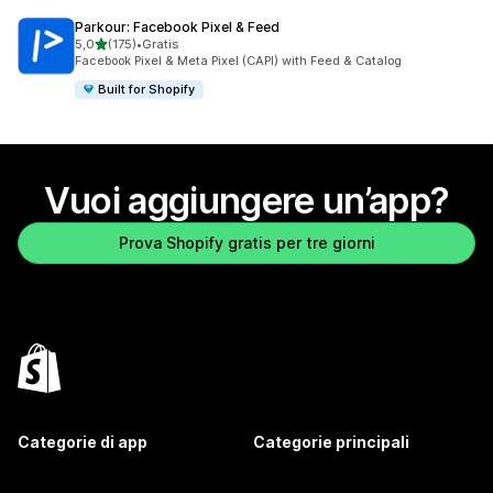
Parkour: Facebook Pixel & Feed
stelle su 5
5,0
(175)
•
Gratis
175 recensioni totali
Facebook Pixel & Meta Pixel (CAPI) with Feed & Catalog
Built for Shopify
Vuoi aggiungere un’app?
Prova Shopify gratis per tre giorni
Categorie di app
Categorie principali