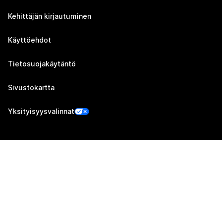
Kehittäjän kirjautuminen
Käyttöehdot
Tietosuojakäytäntö
Sivustokartta
Yksityisyysvalinnat