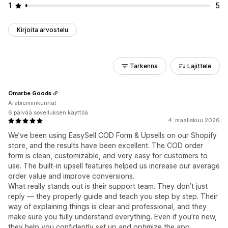
1
5
Kirjoita arvostelu
Tarkenna
Lajittele
Omarbe Goods
Arabiemiirikunnat
6 päivää sovelluksen käyttöä
4. maaliskuu 2026
We’ve been using EasySell COD Form & Upsells on our Shopify
store, and the results have been excellent. The COD order
form is clean, customizable, and very easy for customers to
use. The built-in upsell features helped us increase our average
order value and improve conversions.
What really stands out is their support team. They don’t just
reply — they properly guide and teach you step by step. Their
way of explaining things is clear and professional, and they
make sure you fully understand everything. Even if you’re new,
they help you confidently set up and optimize the app.