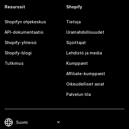
Resurssit
Shopify
Shopifyn ohjekeskus
Tietoja
API-dokumentaatio
Uramahdollisuudet
Shopify-yhteisö
Sijoittajat
Shopify-blogi
Lehdistö ja media
Tutkimus
Kumppanit
Affiliate-kumppanit
Oikeudelliset asiat
Palvelun tila