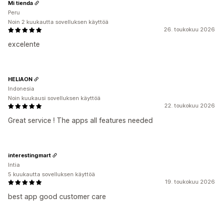
Mi tienda
Peru
Noin 2 kuukautta sovelluksen käyttöä
26. toukokuu 2026
excelente
HELIAON
Indonesia
Noin kuukausi sovelluksen käyttöä
22. toukokuu 2026
Great service ! The apps all features needed
interestingmart
Intia
5 kuukautta sovelluksen käyttöä
19. toukokuu 2026
best app good customer care