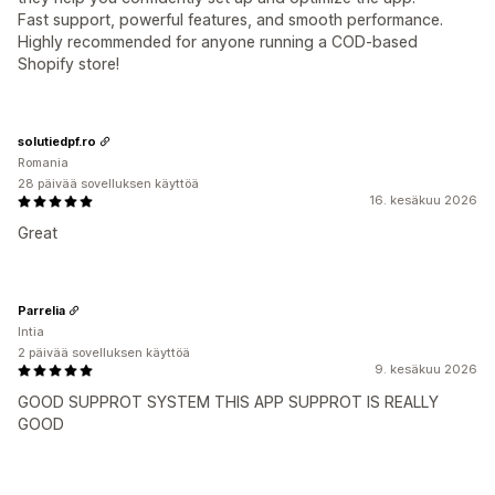
Fast support, powerful features, and smooth performance.
Highly recommended for anyone running a COD-based
Shopify store!
solutiedpf.ro
Romania
28 päivää sovelluksen käyttöä
16. kesäkuu 2026
Great
Parrelia
Intia
2 päivää sovelluksen käyttöä
9. kesäkuu 2026
GOOD SUPPROT SYSTEM THIS APP SUPPROT IS REALLY
GOOD