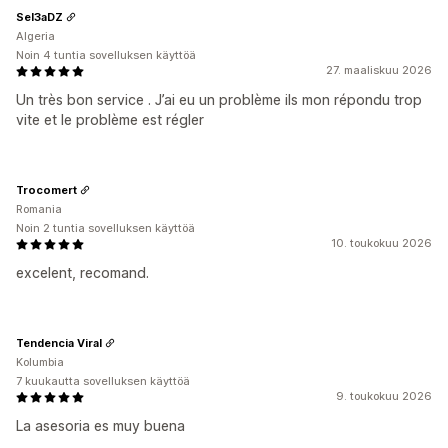
Sel3aDZ
Algeria
Noin 4 tuntia sovelluksen käyttöä
27. maaliskuu 2026
Un très bon service . J’ai eu un problème ils mon répondu trop
vite et le problème est régler
Trocomert
Romania
Noin 2 tuntia sovelluksen käyttöä
10. toukokuu 2026
excelent, recomand.
Tendencia Viral
Kolumbia
7 kuukautta sovelluksen käyttöä
9. toukokuu 2026
La asesoria es muy buena