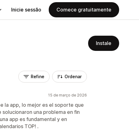
Inicie sessão
Comece gratuitamente
Instale
Refine
Ordenar
15 de março de 2026
e la app, lo mejor es el soporte que
e solucionaron una problema en fin
 una app es fundamental y en
calendarios TOP! .