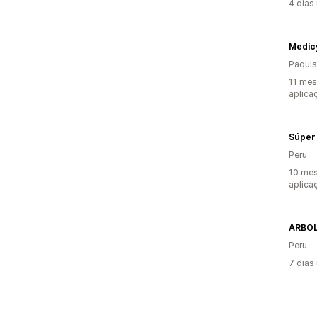
4 dias
Medic
Paquis
11 mes
aplica
Súper 
Peru
10 mes
aplica
ARBOL
Peru
7 dias