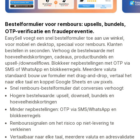
Bestelformulier voor rembours: upsells, bundels,
OTP-verificatie en fraudepreventie.
EasySell voegt een snel bestelformulier toe aan uw winkel,
voor mobiel en desktop, speciaal voor rembours. Klanten
bestellen in seconden. Verhoog de bestelwaarde met
hoeveelheidskortingen, cadeaus, productbundels en
upsell-/downsellflows. Blokkeer nepbestellingen met OTP via
SMS of WhatsApp en blokkeerregels. Meerdere valuta
standaard: bouw uw formulier met drag-and-drop, vertaal het
naar elke taal en koppel Google Sheets en uw pixels.
Snel rembours-bestelformulier dat conversies verhoogt
Hogere bestelwaarde: upsell, downsell, bundels en
hoeveelheidskortingen
Minder nepbestellingen: OTP via SMS/WhatsApp en
blokkeerregels
Rembourssignalen om het risico op niet-levering te
verkleinen
Vertaalbaar naar elke taal, meerdere valuta en adresvalidatie