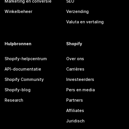
Marketing en conversie
SEO
Winkelbeheer
Verzending
Valuta en vertaling
Hulpbronnen
Shopify
Shopify-helpcentrum
Over ons
API-documentatie
Carrières
Shopify Community
Investeerders
Shopify-blog
Pers en media
Research
Partners
Affiliates
Juridisch