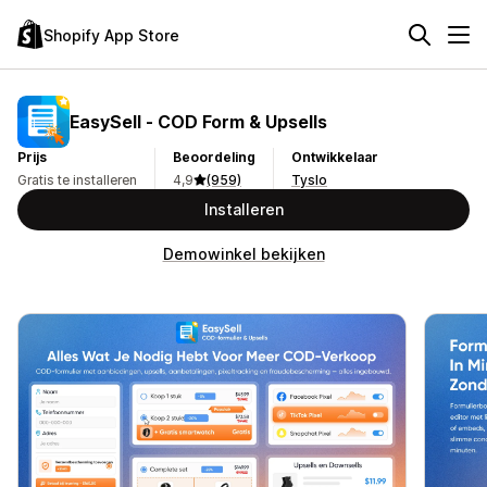
Shopify App Store
EasySell ‑ COD Form & Upsells
Prijs
Beoordeling
Ontwikkelaar
Gratis te installeren
4,9
(959)
Tyslo
Installeren
Demowinkel bekijken