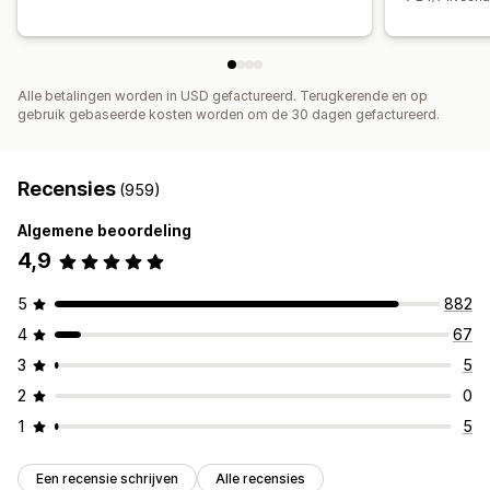
Alle betalingen worden in USD gefactureerd. Terugkerende en op
gebruik gebaseerde kosten worden om de 30 dagen gefactureerd.
Recensies
(959)
Algemene beoordeling
4,9
5
882
4
67
3
5
2
0
1
5
Een recensie schrijven
Alle recensies