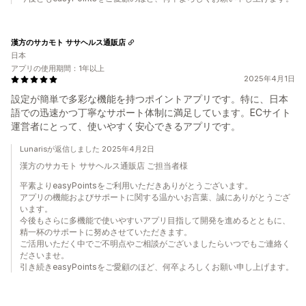
漢方のサカモト ササヘルス通販店
日本
アプリの使用期間：1年以上
2025年4月1日
設定が簡単で多彩な機能を持つポイントアプリです。特に、日本
語での迅速かつ丁寧なサポート体制に満足しています。ECサイト
運営者にとって、使いやすく安心できるアプリです。
Lunarisが返信しました 2025年4月2日
漢方のサカモト ササヘルス通販店 ご担当者様
平素よりeasyPointsをご利用いただきありがとうございます。
アプリの機能およびサポートに関する温かいお言葉、誠にありがとうござ
います。
今後もさらに多機能で使いやすいアプリ目指して開発を進めるとともに、
精一杯のサポートに努めさせていただきます。
ご活用いただく中でご不明点やご相談がございましたらいつでもご連絡く
ださいませ。
引き続きeasyPointsをご愛顧のほど、何卒よろしくお願い申し上げます。