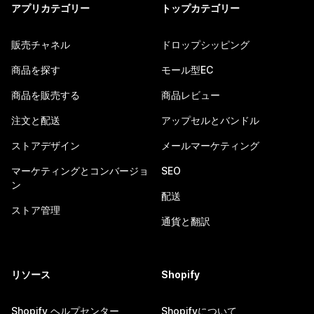
アプリカテゴリー
トップカテゴリー
販売チャネル
ドロップシッピング
商品を探す
モール型EC
商品を販売する
商品レビュー
注文と配送
アップセルとバンドル
ストアデザイン
メールマーケティング
マーケティングとコンバージョ
SEO
ン
配送
ストア管理
通貨と翻訳
リソース
Shopify
Shopify ヘルプセンター
Shopifyについて