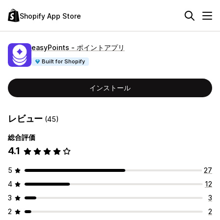
Shopify App Store
easyPoints ‑ ポイントアプリ
Built for Shopify
インストール
レビュー
(45)
総合評価
4.1
5
27
4
12
3
3
2
2