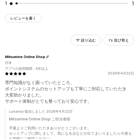
1
1
レビューを書く
絞り込む
並び替え
Mitsumine Online Shop
日本
アプリの使用期間：5年以上
2026年4月22日
専門知識がなく困っていたところ、
ポイントシステムのセットアップも丁寧にご対応していただき
大変助かりました。
サポート体制がとても整っており安心です。
Lunarisが返信しました 2026年4月22日
Mitsumine Online Shop ご担当者様
平素よりご利用いただきありがとうございます。
セットアップに関しまして、気になる点などが出てまいりましたら今後も
お気軽にご相談ください。