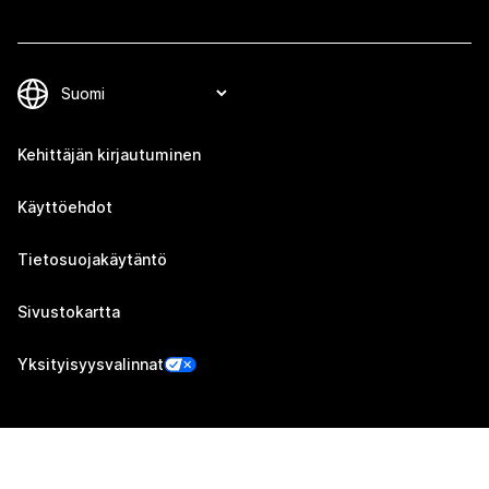
Kehittäjän kirjautuminen
Käyttöehdot
Tietosuojakäytäntö
Sivustokartta
Yksityisyysvalinnat