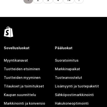
Sovellusluokat
Pääluokat
Myyntikanavat
Suoratoimitus
Tuotteiden etsiminen
Markkinapaikat
Tuotteiden myyminen
Tuotearvostelut
Tilaukset ja toimitukset
Lisämyynti ja tuotepaketit
Kaupan suunnittelu
Sähköpostimarkkinointi
Markkinointi ja konversio
Hakukoneoptimointi