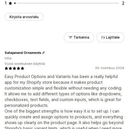
1
2
Kirjoita arvostelu
Tarkenna
Lajittele
Sahajanand Ornaments
Intia
Vuosi sovelluksen käyttöä
30. huhtikuu 2026
Easy Product Options and Variants has been a really helpful
app for my Shopify store because it makes product
customization simple and flexible without needing any coding.
It allows me to add different types of options like dropdowns,
checkboxes, text fields, and custom inputs, which is great for
personalized products.
One of the biggest strengths is how easy it is to set up. I can
quickly create and assign options to products, and everything
shows up clearly on the product page. It also helps go beyond
Shopify’s basic variant limits, which is useful when I need more