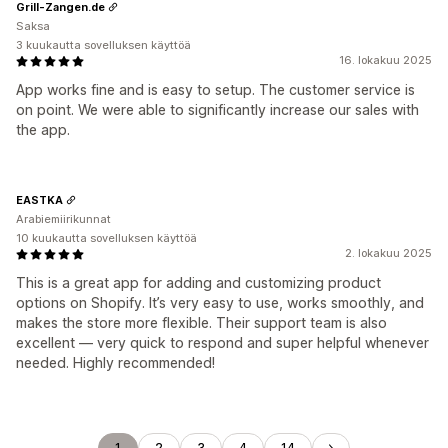
Grill-Zangen.de
Saksa
3 kuukautta sovelluksen käyttöä
16. lokakuu 2025
App works fine and is easy to setup. The customer service is
on point. We were able to significantly increase our sales with
the app.
EASTKA
Arabiemiirikunnat
10 kuukautta sovelluksen käyttöä
2. lokakuu 2025
This is a great app for adding and customizing product
options on Shopify. It’s very easy to use, works smoothly, and
makes the store more flexible. Their support team is also
excellent — very quick to respond and super helpful whenever
needed. Highly recommended!
1
2
3
4
14