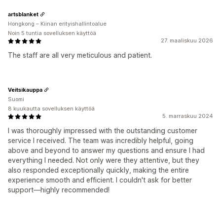
artsblanket
Hongkong – Kiinan erityishallintoalue
Noin 5 tuntia sovelluksen käyttöä
27. maaliskuu 2026
The staff are all very meticulous and patient.
Veitsikauppa
Suomi
8 kuukautta sovelluksen käyttöä
5. marraskuu 2024
I was thoroughly impressed with the outstanding customer
service I received. The team was incredibly helpful, going
above and beyond to answer my questions and ensure I had
everything I needed. Not only were they attentive, but they
also responded exceptionally quickly, making the entire
experience smooth and efficient. I couldn't ask for better
support—highly recommended!