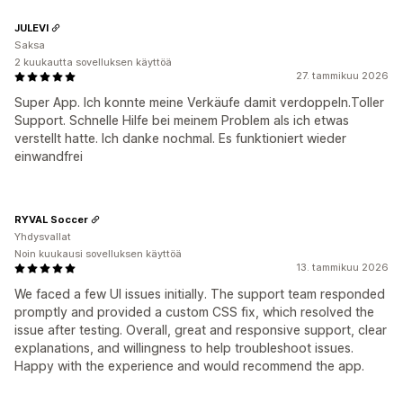
JULEVI
Saksa
2 kuukautta sovelluksen käyttöä
27. tammikuu 2026
Super App. Ich konnte meine Verkäufe damit verdoppeln.Toller
Support. Schnelle Hilfe bei meinem Problem als ich etwas
verstellt hatte. Ich danke nochmal. Es funktioniert wieder
einwandfrei
RYVAL Soccer
Yhdysvallat
Noin kuukausi sovelluksen käyttöä
13. tammikuu 2026
We faced a few UI issues initially. The support team responded
promptly and provided a custom CSS fix, which resolved the
issue after testing. Overall, great and responsive support, clear
explanations, and willingness to help troubleshoot issues.
Happy with the experience and would recommend the app.