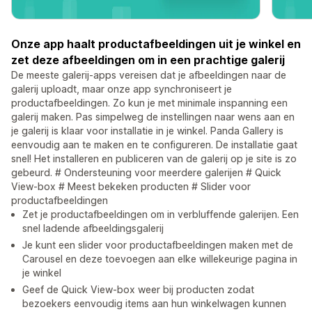
Onze app haalt productafbeeldingen uit je winkel en
zet deze afbeeldingen om in een prachtige galerij
De meeste galerij-apps vereisen dat je afbeeldingen naar de
galerij uploadt, maar onze app synchroniseert je
productafbeeldingen. Zo kun je met minimale inspanning een
galerij maken. Pas simpelweg de instellingen naar wens aan en
je galerij is klaar voor installatie in je winkel. Panda Gallery is
eenvoudig aan te maken en te configureren. De installatie gaat
snel! Het installeren en publiceren van de galerij op je site is zo
gebeurd. # Ondersteuning voor meerdere galerijen # Quick
View-box # Meest bekeken producten # Slider voor
productafbeeldingen
Zet je productafbeeldingen om in verbluffende galerijen. Een
snel ladende afbeeldingsgalerij
Je kunt een slider voor productafbeeldingen maken met de
Carousel en deze toevoegen aan elke willekeurige pagina in
je winkel
Geef de Quick View-box weer bij producten zodat
bezoekers eenvoudig items aan hun winkelwagen kunnen