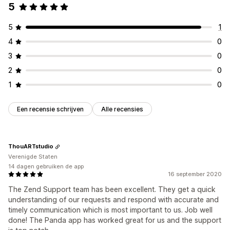
5
5
1
4
0
3
0
2
0
1
0
Een recensie schrijven
Alle recensies
ThouARTstudio
Verenigde Staten
14 dagen gebruiken de app
16 september 2020
The Zend Support team has been excellent. They get a quick
understanding of our requests and respond with accurate and
timely communication which is most important to us. Job well
done! The Panda app has worked great for us and the support