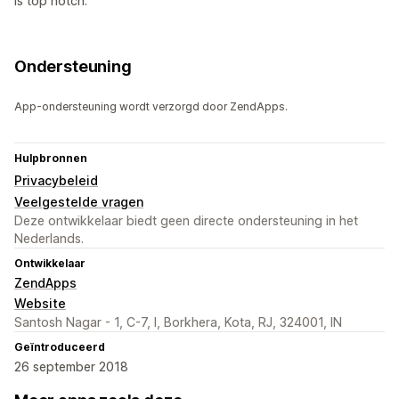
is top notch.
Ondersteuning
App-ondersteuning wordt verzorgd door ZendApps.
Hulpbronnen
Privacybeleid
Veelgestelde vragen
Deze ontwikkelaar biedt geen directe ondersteuning in het
Nederlands.
Ontwikkelaar
ZendApps
Website
Santosh Nagar - 1, C-7, I, Borkhera, Kota, RJ, 324001, IN
Geïntroduceerd
26 september 2018