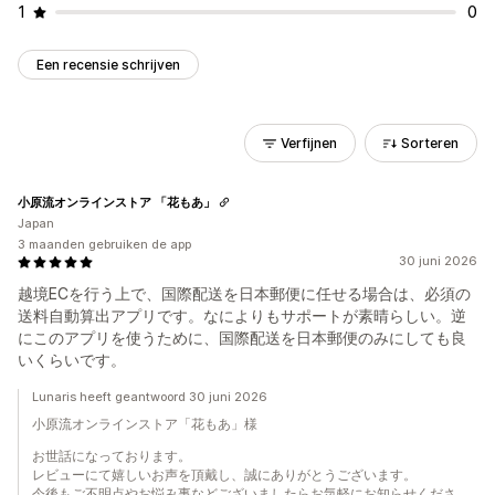
1
0
Een recensie schrijven
Verfijnen
Sorteren
小原流オンラインストア 「花もあ」
Japan
3 maanden gebruiken de app
30 juni 2026
越境ECを行う上で、国際配送を日本郵便に任せる場合は、必須の
送料自動算出アプリです。なによりもサポートが素晴らしい。逆
にこのアプリを使うために、国際配送を日本郵便のみにしても良
いくらいです。
Lunaris heeft geantwoord 30 juni 2026
小原流オンラインストア「花もあ」様
お世話になっております。
レビューにて嬉しいお声を頂戴し、誠にありがとうございます。
今後もご不明点やお悩み事などございましたらお気軽にお知らせくださ