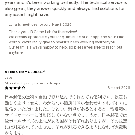
years and it's been working perfectly. The technical service is
also great, they answer quickly and always find solutions for
any issue I might have.
Lunaris heeft geantwoord 9 april 2026
Thank you JB Game Lab for the review!
We greatly appreciate your long-time use of our app and your kind
words. We're really glad to hear it's been working well for you.
Our team is always happy to help, so please feel free to reach out
anytime!
Boost Gear - GLOBAL
Japan
Meer dan 3 jaar gebruiken de app
6 maart 2026
日本郵便の送料を自動で取り込んでくれとても便利です。設定も
難しくありません。わからない箇所は問い合わせをすればすぐに
返信をいただけました。ひとつ、難点があるとすると、輸送箱の
サイズオーバーには対応していない点でしょうか。日本郵便では
段ボールサイズの上限がある国がそれぞれありますが、その規定
には対応されていません。それが対応できるようになれば大変助
かります。