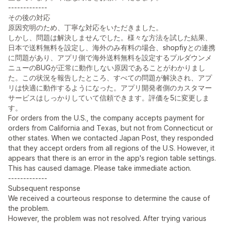
-------------
その後の対応
原因究明のため、丁寧な対応をいただきました。
しかし、問題は解決しませんでした。様々な方法を試した結果、
日本で送料無料を設定し、海外のみ有料の場合、shopfiyとの連携
に問題があり、アプリ側で海外送料無料を設定するプルダウンメ
ニューのBUGが正常に動作しない原因であることがわかりまし
た。この状況を報告したところ、すべての問題が解決され、アプ
リは快適に動作するようになった。アプリ開発者側のカスタマー
サービスはしっかりしていて信頼できます。評価を5に変更しま
す。
For orders from the U.S., the company accepts payment for
orders from California and Texas, but not from Connecticut or
other states. When we contacted Japan Post, they responded
that they accept orders from all regions of the U.S. However, it
appears that there is an error in the app's region table settings.
This has caused damage. Please take immediate action.
-------------
Subsequent response
We received a courteous response to determine the cause of
the problem.
However, the problem was not resolved. After trying various