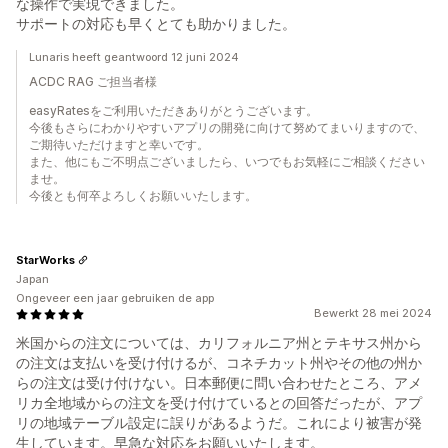
な操作で実現できました。
サポートの対応も早くとても助かりました。
Lunaris heeft geantwoord 12 juni 2024
ACDC RAG ご担当者様
easyRatesをご利用いただきありがとうございます。
今後もさらにわかりやすいアプリの開発に向けて努めてまいりますので、
ご期待いただけますと幸いです。
また、他にもご不明点ございましたら、いつでもお気軽にご相談ください
ませ。
今後とも何卒よろしくお願いいたします。
StarWorks
Japan
Ongeveer een jaar gebruiken de app
Bewerkt 28 mei 2024
米国からの注文については、カリフォルニア州とテキサス州から
の注文は支払いを受け付けるが、コネチカット州やその他の州か
らの注文は受け付けない。日本郵便に問い合わせたところ、アメ
リカ全地域からの注文を受け付けているとの回答だったが、アプ
リの地域テーブル設定に誤りがあるようだ。これにより被害が発
生しています。早急な対応をお願いいたします。