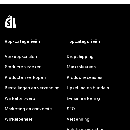
App-categorieën
Topcategorieën
Verkoopkanalen
Dropshipping
Producten zoeken
Marktplaatsen
Producten verkopen
Productrecensies
Bestellingen en verzending
Upselling en bundels
Winkelontwerp
E-mailmarketing
Marketing en conversie
SEO
Winkelbeheer
Verzending
Valuta en vertaling