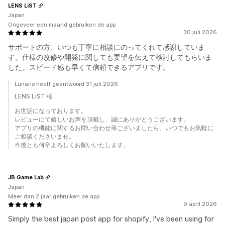
LENS LiST
Japan
Ongeveer een maand gebruiken de app
30 juli 2026
サポートの方、いつも丁寧に相談にのってくれて感謝していま
す。仕様の改修や開発に関しても要望を伝えて検討してもらいま
した。スピード感も早くて信頼できるアプリです。
Lunaris heeft geantwoord 31 juli 2026
LENS LiST 様
お世話になっております。
レビューにて嬉しいお声を頂戴し、誠にありがとうございます。
アプリの機能に関するお問い合わせ等ございましたら、いつでもお気軽に
ご相談くださいませ。
今後とも何卒よろしくお願いいたします。
JB Game Lab
Japan
Meer dan 2 jaar gebruiken de app
9 april 2026
Simply the best japan post app for shopify, I've been using for