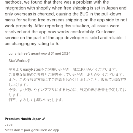
methods, we found that there was a problem with the
integration with shopfiy when free shipping is set in Japan and
only overseas is charged, causing the BUG in the pull-down
menu for setting free overseas shipping on the app side to not
work properly. After reporting this situation, all issues were
resolved and the app now works comfortably. Customer
service on the part of the app developer is solid and reliable. I
am changing my rating to 5.
Lunaris heeft geantwoord 31 mei 2024
StarWorks様
平素よりeasyRatesをご利用いただき、誠にありがとうございます。
ご貴重な情報のご共有とご報告をしていただき、ありがとうございます。
また、この度設定方法にてご迷惑をおかけしましたこと、改めてお詫び申
し上げます。
今後、より使いやすいアプリにするために、設定の表示改善を予定してお
ります。
何卒、よろしくお願いいたします。
Premium Health Japan
Japan
Meer dan 2 jaar gebruiken de app