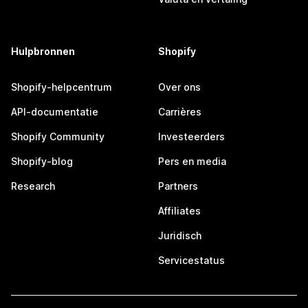
Hulpbronnen
Shopify
Shopify-helpcentrum
Over ons
API-documentatie
Carrières
Shopify Community
Investeerders
Shopify-blog
Pers en media
Research
Partners
Affiliates
Juridisch
Servicestatus