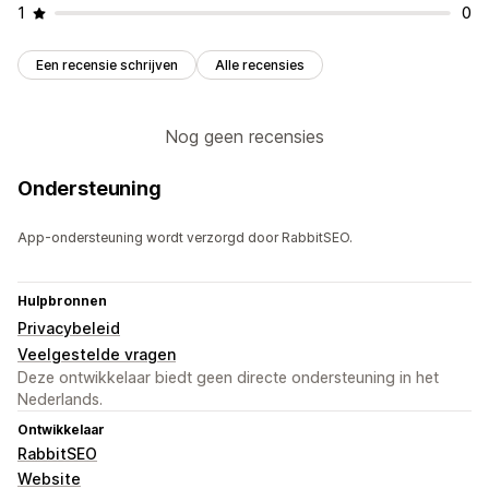
1
0
Een recensie schrijven
Alle recensies
Nog geen recensies
Ondersteuning
App-ondersteuning wordt verzorgd door RabbitSEO.
Hulpbronnen
Privacybeleid
Veelgestelde vragen
Deze ontwikkelaar biedt geen directe ondersteuning in het
Nederlands.
Ontwikkelaar
RabbitSEO
Website