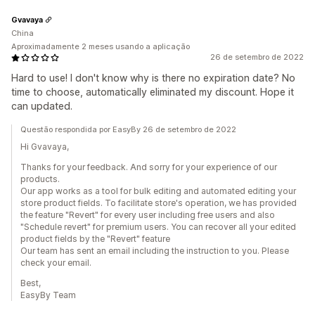
Gvavaya
China
Aproximadamente 2 meses usando a aplicação
26 de setembro de 2022
Hard to use! I don't know why is there no expiration date? No
time to choose, automatically eliminated my discount. Hope it
can updated.
Questão respondida por EasyBy 26 de setembro de 2022
Hi Gvavaya,
Thanks for your feedback. And sorry for your experience of our
products.
Our app works as a tool for bulk editing and automated editing your
store product fields. To facilitate store's operation, we has provided
the feature "Revert" for every user including free users and also
"Schedule revert" for premium users. You can recover all your edited
product fields by the "Revert" feature
Our team has sent an email including the instruction to you. Please
check your email.
Best,
EasyBy Team