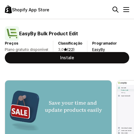
Shopify App Store
EasyBy Bulk Product Edit
Preços
Classificação
Programador
Plano gratuito disponível
3,0
(22)
EasyBy
Instale