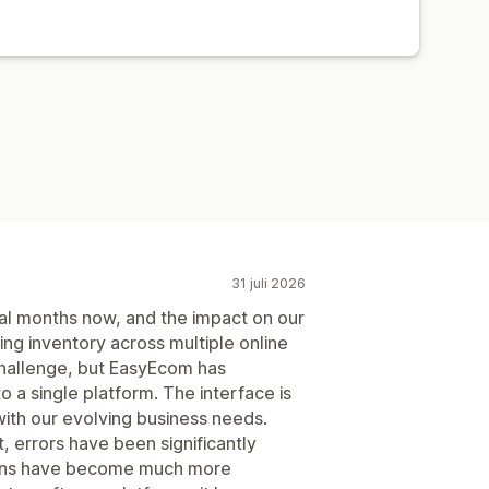
31 juli 2026
l months now, and the impact on our
g inventory across multiple online
challenge, but EasyEcom has
o a single platform. The interface is
y with our evolving business needs.
, errors have been significantly
ions have become much more