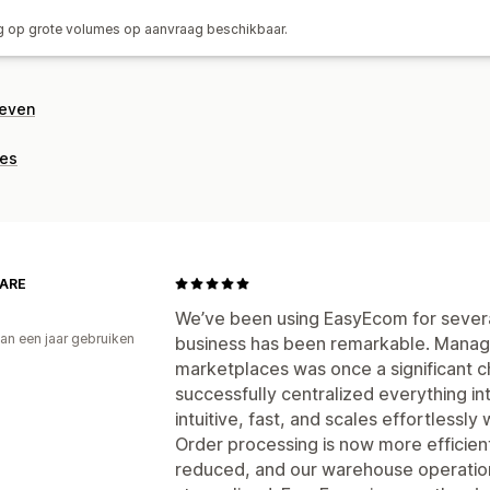
ng op grote volumes op aanvraag beschikbaar.
geven
ies
ARE
We’ve been using EasyEcom for severa
an een jaar gebruiken
business has been remarkable. Managin
p
marketplaces was once a significant 
successfully centralized everything int
intuitive, fast, and scales effortlessl
Order processing is now more efficient
reduced, and our warehouse operat