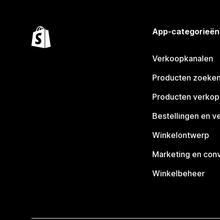
App-categorieën
Verkoopkanalen
Producten zoeke
Producten verko
Bestellingen en v
Winkelontwerp
Marketing en conv
Winkelbeheer