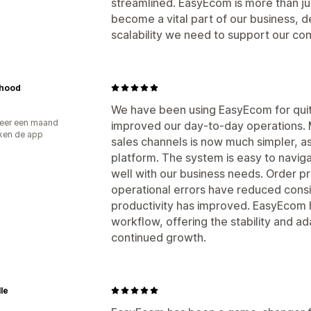
streamlined. EasyEcom is more than ju
become a vital part of our business, d
scalability we need to support our co
rhood
We have been using EasyEcom for quite
eer een maand
improved our day-to-day operations. 
ken de app
sales channels is now much simpler, as
platform. The system is easy to naviga
well with our business needs. Order p
operational errors have reduced cons
productivity has improved. EasyEcom 
workflow, offering the stability and a
continued growth.
lle