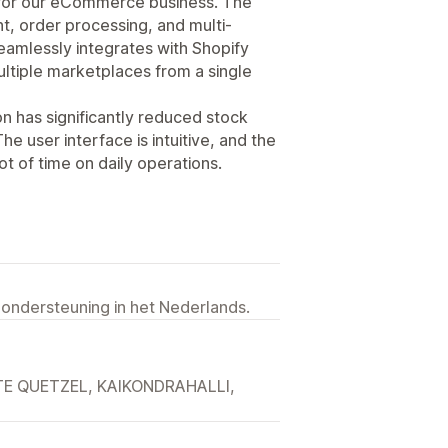
or our eCommerce business. The
 order processing, and multi-
 seamlessly integrates with Shopify
ltiple marketplaces from a single
n has significantly reduced stock
he user interface is intuitive, and the
t of time on daily operations.
 ondersteuning in het Nederlands.
TE QUETZEL, KAIKONDRAHALLI,