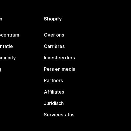
n
Shopify
pcentrum
Over ons
ntatie
Carrières
mmunity
Investeerders
g
Pers en media
Partners
Affiliates
Juridisch
Servicestatus