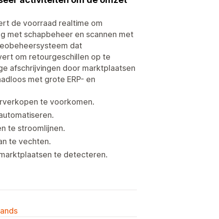
ert de voorraad realtime om
ing met schapbeheer en scannen met
ideobeheersysteem dat
vert om retourgeschillen op te
e afschrijvingen door marktplaatsen
naadloos met grote ERP- en
erverkopen te voorkomen.
automatiseren.
 te stroomlijnen.
n te vechten.
marktplaatsen te detecteren.
lands