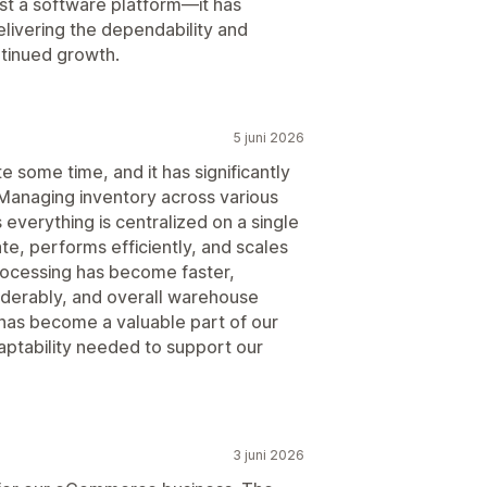
st a software platform—it has
elivering the dependability and
ntinued growth.
5 juni 2026
 some time, and it has significantly
Managing inventory across various
 everything is centralized on a single
te, performs efficiently, and scales
rocessing has become faster,
iderably, and overall warehouse
has become a valuable part of our
daptability needed to support our
3 juni 2026