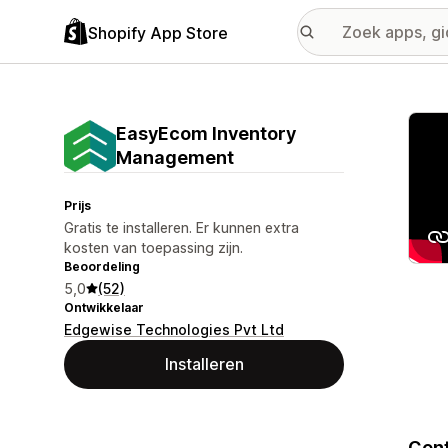
Shopify App Store
Galer
EasyEcom Inventory
Management
Prijs
Gratis te installeren. Er kunnen extra
kosten van toepassing zijn.
Beoordeling
5,0
(52)
Ontwikkelaar
Edgewise Technologies Pvt Ltd
Installeren
Cent