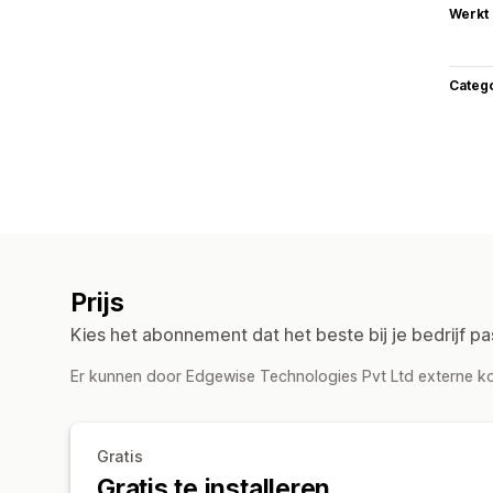
Werkt
Categ
Prijs
Kies het abonnement dat het beste bij je bedrijf pa
Er kunnen door Edgewise Technologies Pvt Ltd externe kos
Gratis
Gratis te installeren