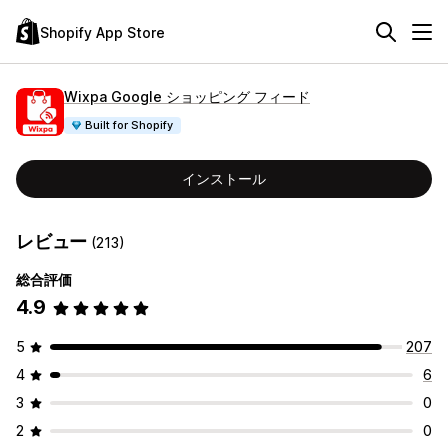
Shopify App Store
Wixpa Google ショッピング フィード
Built for Shopify
インストール
レビュー
(213)
総合評価
4.9
5
207
4
6
3
0
2
0